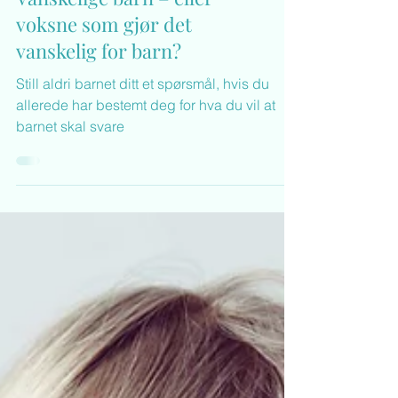
Vanskelige barn – eller
voksne som gjør det
vanskelig for barn?
Still aldri barnet ditt et spørsmål, hvis du
allerede har bestemt deg for hva du vil at
barnet skal svare