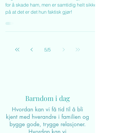
Likeverd i kommunikasjon
mellom barn og foreldre
Jeg har vondt for å tro at mamma gjør dette
for å skade ham, men er samtidig helt sikker
på at det er det hun faktisk gjør!
5
/
5