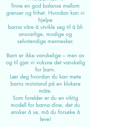
Barndom i dag
Hvordan kan vi få tid til å bli
kjent med hverandre i familien og
bygge gode, trygge relasjoner.
Hvordan kan vi
finne en god balanse mellom
grenser og frihet. Hvordan kan vi
hjelpe
barna våre å utvikle seg til å bli
ansvarlige, modige og
selvstendige mennesker.
Barn er ikke vanskelige – men av
og til gjør vi voksne det vanskelig