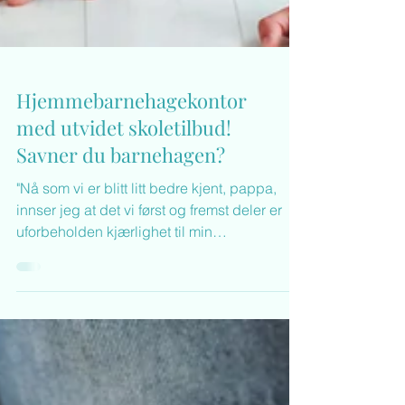
Hjemmebarnehagekontor
med utvidet skoletilbud!
Savner du barnehagen?
"Nå som vi er blitt litt bedre kjent, pappa,
innser jeg at det vi først og fremst deler er
uforbeholden kjærlighet til min
barnehagen"...