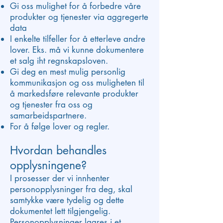
Gi oss mulighet for å forbedre våre
produkter og tjenester via aggregerte
data
I enkelte tilfeller for å etterleve andre
lover. Eks. må vi kunne dokumentere
et salg iht regnskapsloven.
Gi deg en mest mulig personlig
kommunikasjon og oss muligheten til
å markedsføre relevante produkter
og tjenester fra oss og
samarbeidspartnere.
For å følge lover og regler.
Hvordan behandles
opplysningene?
I prosesser der vi innhenter
personopplysninger fra deg, skal
samtykke være tydelig og dette
dokumentet lett tilgjengelig.
Personopplysninger lagres i et