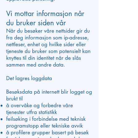
Vi mottar informasjon når
du bruker siden vår
Når du besøker våre nettsider gir du
fra deg informasjon som ip-adresse,
nettleser, enhet og hvilke sider eller
tjeneste du bruker som potensielt kan
knyttes til din identitet når de slås
sammen med andre data.
Det lagres loggdata
Besøksdata på internett blir logget og
brukt til
å overvåke og forbedre våre
tjenester utfra statistikk
feilsøking i forbindelse med teknisk
programstopp eller tekniske avvik
å profilere grupper basert på besøk