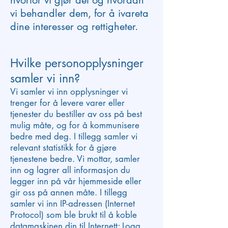
hvorfor vi gjør det og hvordan
vi behandler dem, for å ivareta
dine interesser og rettigheter.
Hvilke personopplysninger
samler vi inn?
Vi samler vi inn opplysninger vi
trenger for å levere varer eller
tjenester du bestiller av oss på best
mulig måte, og for å kommunisere
bedre med deg. I tillegg samler vi
relevant statistikk for å gjøre
tjenestene bedre. Vi mottar, samler
inn og lagrer all informasjon du
legger inn på vår hjemmeside eller
gir oss på annen måte. I tillegg
samler vi inn IP-adressen (Internet
Protocol) som ble brukt til å koble
datamaskinen din til Internett; Logg