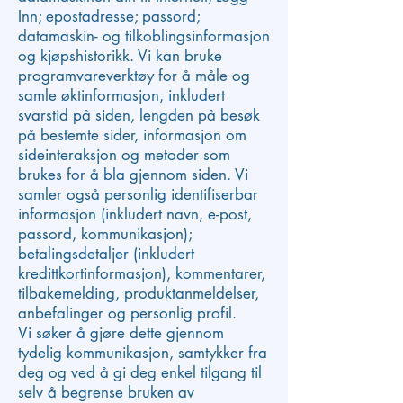
Inn; epostadresse; passord;
datamaskin- og tilkoblingsinformasjon
og kjøpshistorikk. Vi kan bruke
programvareverktøy for å måle og
samle øktinformasjon, inkludert
svarstid på siden, lengden på besøk
på bestemte sider, informasjon om
sideinteraksjon og metoder som
brukes for å bla gjennom siden. Vi
samler også personlig identifiserbar
informasjon (inkludert navn, e-post,
passord, kommunikasjon);
betalingsdetaljer (inkludert
kredittkortinformasjon), kommentarer,
tilbakemelding, produktanmeldelser,
anbefalinger og personlig profil.
Vi søker å gjøre dette gjennom
tydelig kommunikasjon, samtykker fra
deg og ved å gi deg enkel tilgang til
selv å begrense bruken av