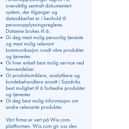
oversiktlig sentralt dokumentert
system, der tilganger og
datasikkerhet er i henhold til
personopplysningsreglene.
Dataene brukes til å:
Gi deg mest mulig personlig tjeneste
og mest mulig relevant
kommunikasjon rundt våre produkter
og tjenester.
Gi hver enkelt best mulig service ved
henvendelser.
Gi produktutviklere, analytikere og
kundebehandlere ansatt i Sandviks
best mulighet til å forbedre produkter
og tjenester
Gi deg best mulig informasjon om
andre relevante produkter.
Vårt firma er vert på Wix.com-
plattformen. Wix.com gir oss den