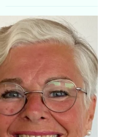
ledere
Tema prioritering og egenledelse!