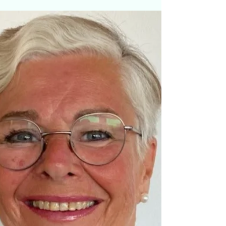
+Ledelse i en organisasjon
som lærer
Av Lise Barsøe