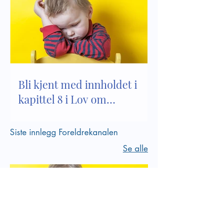
Bli kjent med innholdet i
kapittel 8 i Lov om
barnehager
Siste innlegg Foreldrekanalen
Se alle