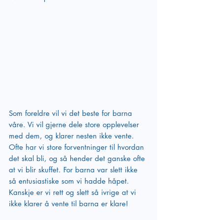
Som foreldre vil vi det beste for barna 
våre. Vi vil gjerne dele store opplevelser 
med dem, og klarer nesten ikke vente.
Ofte har vi store forventninger til hvordan 
det skal bli, og så hender det ganske ofte 
at vi blir skuffet. For barna var slett ikke 
så entusiastiske som vi hadde håpet. 
Kanskje er vi rett og slett så ivrige at vi 
ikke klarer å vente til barna er klare!