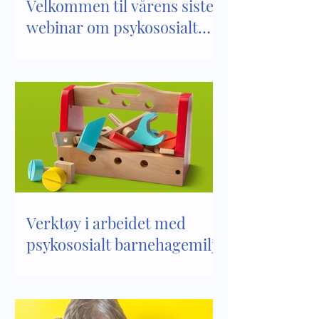
Velkommen til vårens siste
webinar om psykososialt
barnehagemiljø
Verktøy i arbeidet med
psykososialt barnehagemiljø