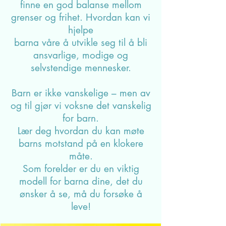
Barndom i dag
Hvordan kan vi få tid til å bli
kjent med hverandre i familien og
bygge gode, trygge relasjoner.
Hvordan kan vi
finne en god balanse mellom
grenser og frihet. Hvordan kan vi
hjelpe
barna våre å utvikle seg til å bli
ansvarlige, modige og
selvstendige mennesker.
Barn er ikke vanskelige – men av