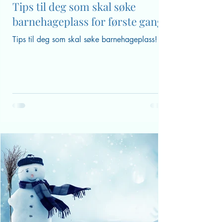
Kari Pape
5. jan. 2025
Tips til deg som skal søke
barnehageplass for første gang
Tips til deg som skal søke barnehageplass!