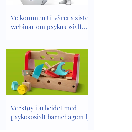
Velkommen til vårens siste
webinar om psykososialt
barnehagemiljø
Verktøy i arbeidet med
psykososialt barnehagemiljø