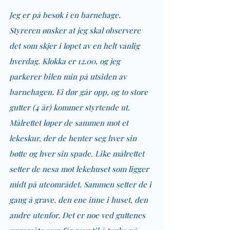
Jeg er på besøk i en barnehage. 
Styreren ønsker at jeg skal observere 
det som skjer i løpet av en helt vanlig 
hverdag. Klokka er 12.00, og jeg 
parkerer bilen min på utsiden av 
barnehagen. Ei dør går opp, og to store 
gutter (4 år) kommer styrtende ut. 
Målrettet løper de sammen mot et 
lekeskur, der de henter seg hver sin 
bøtte og hver sin spade. Like målrettet 
setter de nesa mot lekehuset som ligger 
midt på uteområdet. Sammen setter de i 
gang å grave, den ene inne i huset, den 
andre utenfor. Det er noe ved guttenes 