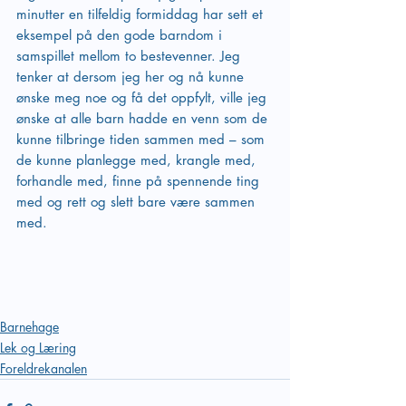
minutter en tilfeldig formiddag har sett et 
eksempel på den gode barndom i 
samspillet mellom to bestevenner. Jeg 
tenker at dersom jeg her og nå kunne 
ønske meg noe og få det oppfylt, ville jeg 
ønske at alle barn hadde en venn som de 
kunne tilbringe tiden sammen med – som 
de kunne planlegge med, krangle med, 
forhandle med, finne på spennende ting 
med og rett og slett bare være sammen 
med.
Barnehage
Lek og Læring
Foreldrekanalen