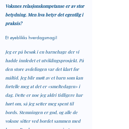
Voksnes relasjonskompetanse er av stor 
betydning. Men hva betyr det egentlig i 
praksis?
Et øyeblikks hverdagsmagi!
Jeg er på besøk i en barnehage der vi 
hadde innledet et utviklingsprosjekt. På 
den store avdelingen var det klart for 
måltid. Jeg blir møtt av et barn som kan 
fortelle meg at det er «smeltedagen» i 
dag. Dette er noe jeg aldri tidligere har 
hørt om, så jeg setter meg spent til 
bords. Stemningen er god, og alle de 
voksne sitter ved bordet sammen med 