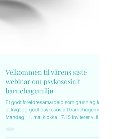
Velkommen til vårens siste
webinar om psykososialt
barnehagemiljø
Et godt foreldresamarbeid som grunnlag for
et trygt og godt psykososialt barnehagemiljø
Mandag 11. mai klokka 17.15 inviterer vi til et
i Barnehagekanalen til et nytt webinar om