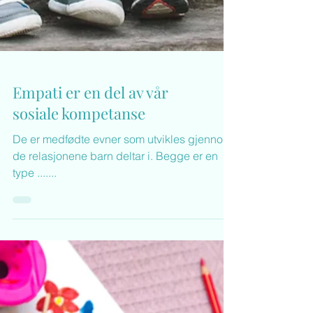
Empati er en del av vår
sosiale kompetanse
De er medfødte evner som utvikles gjennom
de relasjonene barn deltar i. Begge er en
type .......