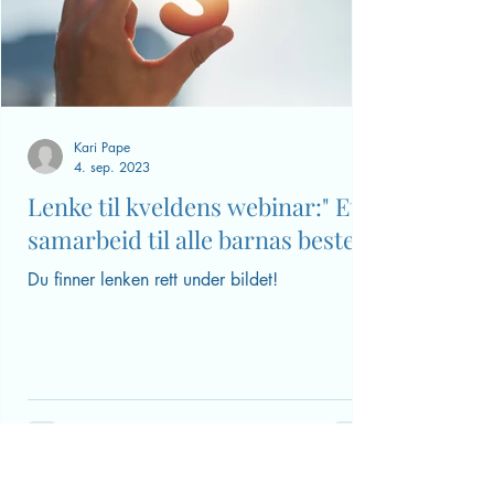
Kari Pape
4. sep. 2023
Lenke til kveldens webinar:" Et