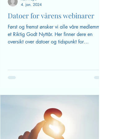
Kari Pape
4. jan. 2024
Datoer for vårens webinarer
Først og fremst ønsker vi alle våre medlemmer
et Riktig Godt Nyttår. Her finner dere en
oversikt over datoer og tidspunkt for
webinarer...