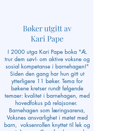
Bøker utgitt av
Kari Pape
I 2000 utga Kari Pape boka "Æ
trur dem søv!- om aktive voksne og
sosial kompetanse i barnehagen!"
Siden den gang har hun gitt ut
ytterligere 11 bøker. Tema for
bøkene kretser rundt følgende
temaer: kvalitet i barnehagen, med
hovedfokus på relajsoner.
Barnehagen som læringsarena,
Voksnes ansvarlighet i møtet med
barn, voksenrollen knyttet til lek og