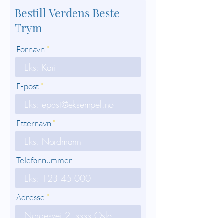
Bestill Verdens Beste
Trym
Fornavn
E-post
Etternavn
Telefonnummer
Adresse