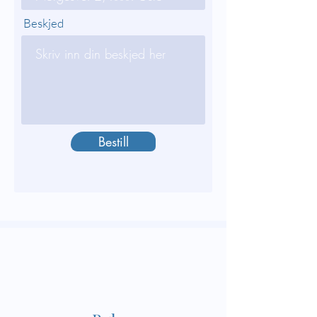
Beskjed
Bestill