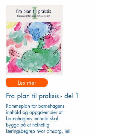
Les mer
Fra plan til praksis - del 1
Rammeplan for barnehagens
innhold og oppgaver sier at
barnehagens innhold skal
bygge på et helhetlig
læringsbegrep hvor omsorg, lek