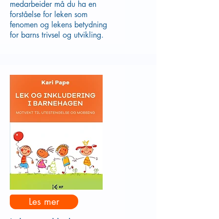
medarbeider må du ha en
forståelse for leken som
fenomen og lekens betydning
for barns trivsel og utvikling.
Les mer