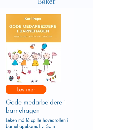
Bøker
Les mer
Gode medarbeidere i
barnehagen
Leken må få spille hovedrollen i
barnehagebarns liv. Som