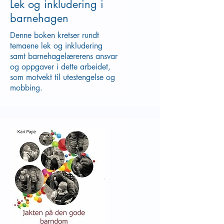
Lek og inkludering i
barnehagen
Denne boken kretser rundt
temaene lek og inkludering
samt barnehagelærerens ansvar
og oppgaver i dette arbeidet,
som motvekt til utestengelse og
mobbing.