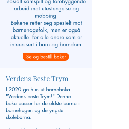
sosialt samspill og forebyggende
arbeid mot utestengelse og
mobbing.
Bøkene retter seg spesielt mot
barnehagefolk, men er også
aktuelle for alle andre som er
interessert i barn og barndom.
Se og bestill bøker
Verdens Beste Trym
I 2020 ga hun ut barneboka
"Verdens beste Trym!" Denne
boka passer for de eldste barna i
barnehagen og de yngste
skolebarna.