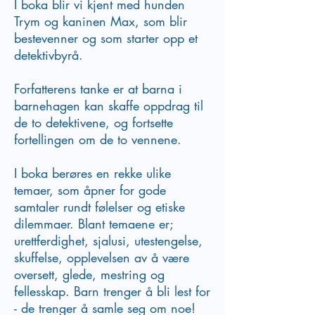
I boka blir vi kjent med hunden
Trym og kaninen Max, som blir
bestevenner og som starter opp et
detektivbyrå.
Forfatterens tanke er at barna i
barnehagen kan skaffe oppdrag til
de to detektivene, og fortsette
fortellingen om de to vennene.
I boka berøres en rekke ulike
temaer, som åpner for gode
samtaler rundt følelser og etiske
dilemmaer. Blant temaene er;
urettferdighet, sjalusi, utestengelse,
skuffelse, opplevelsen av å være
oversett, glede, mestring og
fellesskap. Barn trenger å bli lest for
- de trenger å samle seg om noe!