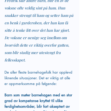
Fredrik slår andre barn, blir en av de 
voksne ofte veldig sint på ham. Hun 
snakker strengt til ham og setter ham på 
en benk i garderoben, der han kan få 
sitte å tenke litt over det han har gjort. 
De voksne er uenige seg imellom om 
hvorvidt dette er riktig overfor gutten, 
som blir stadig mer utestengt fra 
fellesskapet.
De aller fleste barnehagefolk har opplevd 
liknende situasjoner. Det er viktig at alle 
er oppmerksomme på følgende: 
Barn som møter barnehagen med en stor 
grad av kompetanse knyttet til ulike 
ferdighetsområder, blir fort akseptert av 