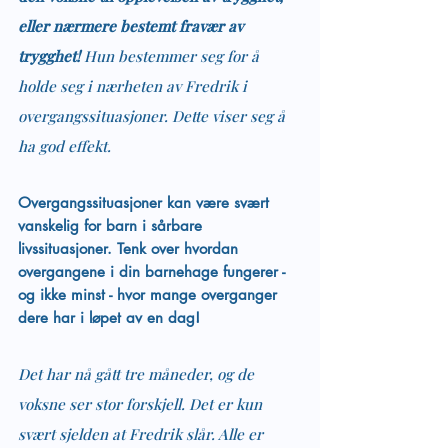
eller nærmere bestemt fravær av 
trygghet! 
Hun bestemmer seg for å 
holde seg i nærheten av Fredrik i 
overgangssituasjoner. Dette viser seg å 
ha god effekt.
Overgangssituasjoner kan være svært 
vanskelig for barn i sårbare 
livssituasjoner. Tenk over hvordan 
overgangene i din barnehage fungerer - 
og ikke minst - hvor mange overganger 
dere har i løpet av en dag!
Det har nå gått tre måneder, og de 
voksne ser stor forskjell. Det er kun 
svært sjelden at Fredrik slår. Alle er 