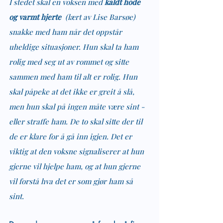
I stedet skal en voksen med 
kaldt hode 
og varmt hjerte
  (lært av Lise Barsøe) 
snakke med ham når det oppstår 
uheldige situasjoner. Hun skal ta ham 
rolig med seg ut av rommet og sitte 
sammen med ham til alt er rolig. Hun 
skal påpeke at det ikke er greit å slå, 
men hun skal på ingen måte være sint - 
eller straffe ham. De to skal sitte der til 
de er klare for å gå inn igjen. Det er 
viktig at den voksne signaliserer at hun 
gjerne vil hjelpe ham, og at hun gjerne 
vil forstå hva det er som gjør ham så 
sint. 