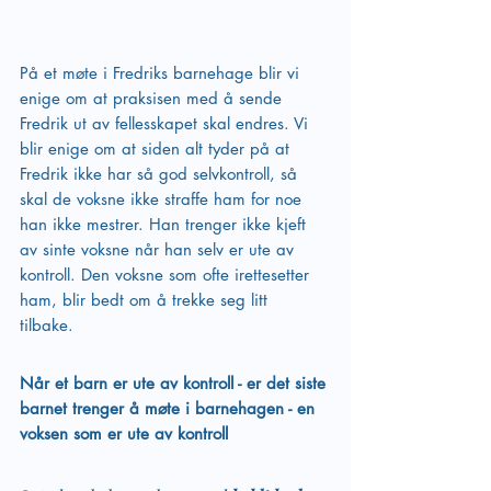
På et møte i Fredriks barnehage blir vi 
enige om at praksisen med å sende 
Fredrik ut av fellesskapet skal endres. Vi 
blir enige om at siden alt tyder på at 
Fredrik ikke har så god selvkontroll, så 
skal de voksne ikke straffe ham for noe 
han ikke mestrer. Han trenger ikke kjeft 
av sinte voksne når han selv er ute av 
kontroll. Den voksne som ofte irettesetter 
ham, blir bedt om å trekke seg litt 
tilbake. 
Når et barn er ute av kontroll - er det siste 
barnet trenger å møte i barnehagen - en 
voksen som er ute av kontroll