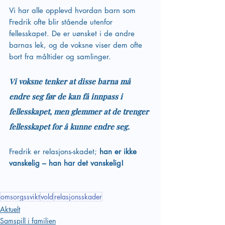
Vi har alle opplevd hvordan barn som 
Fredrik ofte blir stående utenfor 
fellesskapet. De er uønsket i de andre 
barnas lek, og de voksne viser dem ofte 
bort fra måltider og samlinger. 
Vi voksne tenker at disse barna må 
endre seg før de kan få innpass i 
fellesskapet, men glemmer at de trenger 
fellesskapet for å kunne endre seg. 
Fredrik er relasjons-skadet; 
han er ikke 
vanskelig – han har det vanskelig!
omsorgssvikt
vold
relasjonsskader
Aktuelt
Samspill i familien