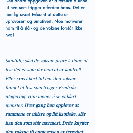
Den andre oppgaven er å forsøke å finne 
ut hva som trigger atferden hans. Det er 
nemlig svært tvilsomt at dette er 
uprovosert og umotivert. Noe motiverer 
ham til å slå - og de voksne forstår ikke 
hva!
Samtidig skal de voksne prøve å finne ut 
hva det er som får ham ut av kontroll.
Etter svært kort tid har den voksne 
funnet ut hva som trigger Fredriks 
utagering. Hun mener å se et klart 
mønster. 
Hver gang han opplever at 
rammene er uklare og litt kaotiske, slår 
han den som står nærmest. Dette knytter 
den voksne til opplevelsen av trygghet, 