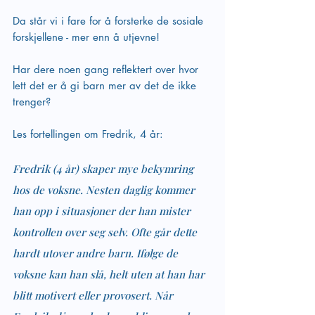
Da står vi i fare for å forsterke de sosiale 
forskjellene - mer enn å utjevne!
Har dere noen gang reflektert over hvor 
lett det er å gi barn mer av det de ikke 
trenger? 
Les fortellingen om Fredrik, 4 år:
Fredrik (4 år) skaper mye bekymring 
hos de voksne. Nesten daglig kommer 
han opp i situasjoner der han mister 
kontrollen over seg selv. Ofte går dette 
hardt utover andre barn. Ifølge de 
voksne kan han slå, helt uten at han har 
blitt motivert eller provosert. Når 