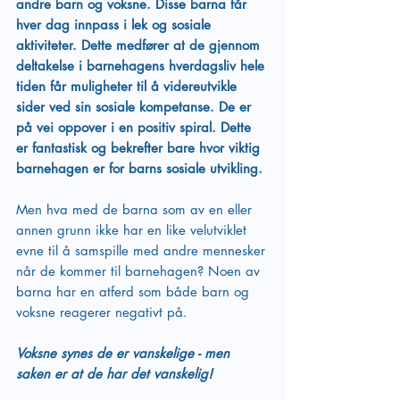
andre barn og voksne. Disse barna får 
hver dag innpass i lek og sosiale 
aktiviteter. Dette medfører at de gjennom 
deltakelse i barnehagens hverdagsliv hele 
tiden får muligheter til å videreutvikle 
sider ved sin sosiale kompetanse. De er 
på vei oppover i en positiv spiral. Dette 
er fantastisk og bekrefter bare hvor viktig 
barnehagen er for barns sosiale utvikling.
Men hva med de barna som av en eller 
annen grunn ikke har en like velutviklet 
evne til å samspille med andre mennesker 
når de kommer til barnehagen? Noen av 
barna har en atferd som både barn og 
voksne reagerer negativt på. 
Voksne synes de er vanskelige - men 
saken er at de har det vanskelig!