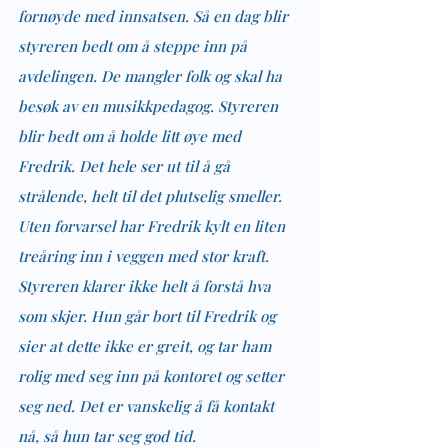
fornøyde med innsatsen. Så en dag blir 
styreren bedt om å steppe inn på 
avdelingen. De mangler folk og skal ha 
besøk av en musikkpedagog. Styreren 
blir bedt om å holde litt øye med 
Fredrik. Det hele ser ut til å gå 
strålende, helt til det plutselig smeller. 
Uten forvarsel har Fredrik kylt en liten 
treåring inn i veggen med stor kraft. 
Styreren klarer ikke helt å forstå hva 
som skjer. Hun går bort til Fredrik og 
sier at dette ikke er greit, og tar ham 
rolig med seg inn på kontoret og setter 
seg ned. Det er vanskelig å få kontakt 
nå, så hun tar seg god tid.