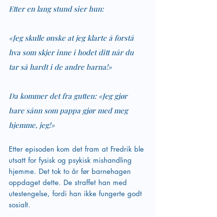
Etter en lang stund sier hun: 
«Jeg skulle ønske at jeg klarte å forstå 
hva som skjer inne i hodet ditt når du 
tar så hardt i de andre barna!» 
Da kommer det fra gutten: «Jeg gjør 
bare sånn som pappa gjør med meg 
hjemme, jeg!»
Etter episoden kom det fram at Fredrik ble 
utsatt for fysisk og psykisk mishandling 
hjemme. Det tok to år før barnehagen 
oppdaget dette. De straffet han med 
utestengelse, fordi han ikke fungerte godt 
sosialt. 