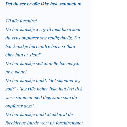
Det du ser er ofte ikke hele sannheten!
Til alle foreldre!
Du har kanskje av og til møtt barn som 
du syns oppfører seg veldig dårlig. Du 
har kanskje hørt andre barn si "han 
eller hun er slem!"
Du har kanskje sett at dette barnet går 
mye alene!
Du har kanskje tenkt; "det skjønner jeg 
godt" - "jeg ville heller ikke hatt lyst til å 
være sammen med deg, sånn som du 
oppfører deg!"
Du har kanskje tenkt at akkurat de 
foreldrene burde vært på foreldremøtet. 