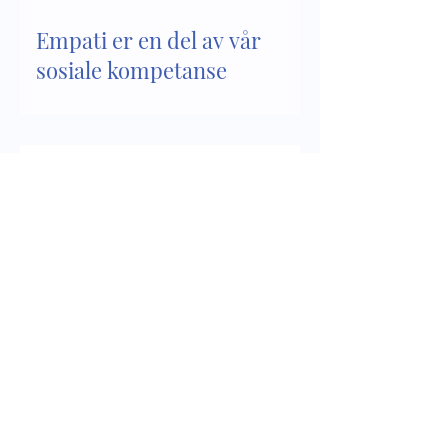
Empati er en del av vår
sosiale kompetanse
Sosial kompetanse - del 2