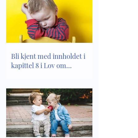
Bli kjent med innholdet i
kapittel 8 i Lov om
barnehager