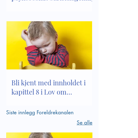
Bli kjent med innholdet i
kapittel 8 i Lov om
barnehager
Siste innlegg Foreldrekanalen
Se alle