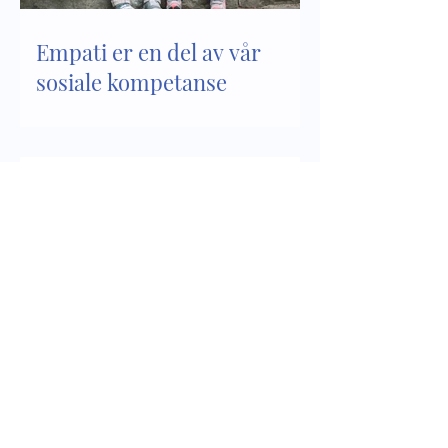
Empati er en del av vår
sosiale kompetanse
Sosial kompetanse - del 2