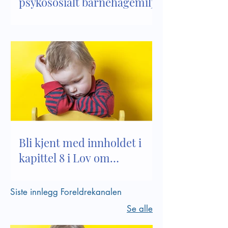
psykososialt barnehagemiljø
Bli kjent med innholdet i
kapittel 8 i Lov om
barnehager
Siste innlegg Foreldrekanalen
Se alle