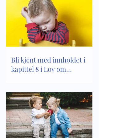
Bli kjent med innholdet i
kapittel 8 i Lov om
barnehager