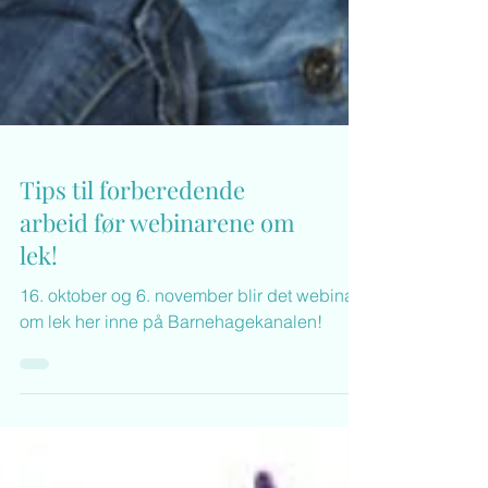
Tips til forberedende
arbeid før webinarene om
lek!
16. oktober og 6. november blir det webinar
om lek her inne på Barnehagekanalen!