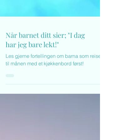
Når barnet ditt sier; "I dag
har jeg bare lekt!"
Les gjerne fortellingen om barna som reiser
til månen med et kjøkkenbord først!