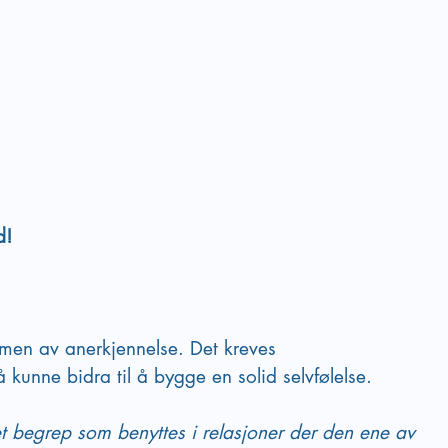
d!
, men av anerkjennelse. Det kreves 
kunne bidra til å bygge en solid selvfølelse.
et begrep som benyttes i relasjoner der den ene av 