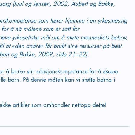
omsorg (Juul og Jensen, 2002, Aubert og Bakke, 
sjonskompetanse som hører hjemme i en yrkesmessig 
for å nå målene som er satt for 
terleve yrkesetiske mål om å møte menneskets behov, 
il at «den andre» får brukt sine ressurser på best 
bert og Bakke, 2009, side 21–22). 
ar å bruke sin relasjonskompetanse for å skape 
alle barn. På denne måten kan vi støtte barna i 
  
ekke artikler som omhandler nettopp dette!