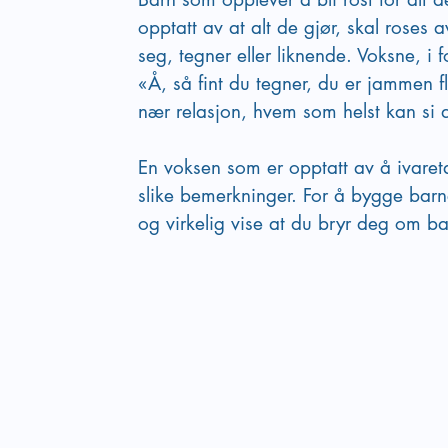
opptatt av at alt de gjør, skal roses 
seg, tegner eller liknende. Voksne, i f
«Å, så fint du tegner, du er jammen fl
nær relasjon, hvem som helst kan si d
En voksen som er opptatt av å ivareta
slike bemerkninger. For å bygge barne
og virkelig vise at du bryr deg om ba