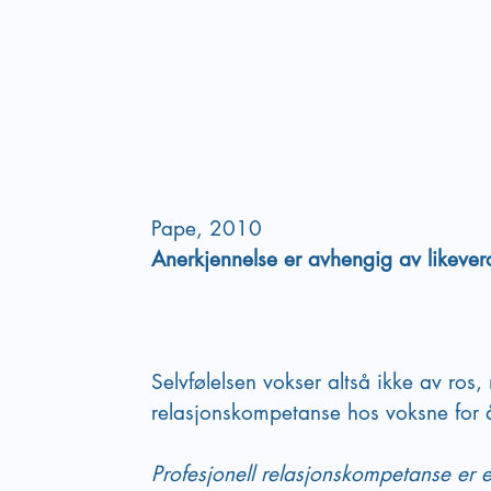
Pape, 2010
Anerkjennelse er avhengig av likever
Selvfølelsen vokser altså ikke av ros
relasjonskompetanse hos voksne for å 
Profesjonell relasjonskompetanse er 