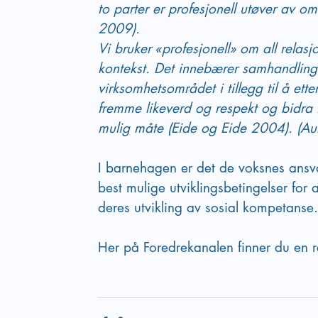
to parter er profesjonell utøver av 
2009).
Vi bruker «profesjonell» om all rela
kontekst. Det innebærer samhandling 
virksomhetsområdet i tillegg til å et
fremme likeverd og respekt og bidra t
mulig måte (Eide og Eide 2004). (Au
I barnehagen er det de voksnes ansv
best mulige utviklingsbetingelser for 
deres utvikling av sosial kompetanse.
Her på Foredrekanalen finner du en r