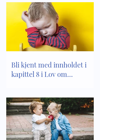
Bli kjent med innholdet i
kapittel 8 i Lov om
barnehager