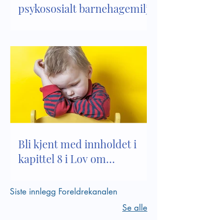
psykososialt barnehagemiljø
Bli kjent med innholdet i
kapittel 8 i Lov om
barnehager
Siste innlegg Foreldrekanalen
Se alle