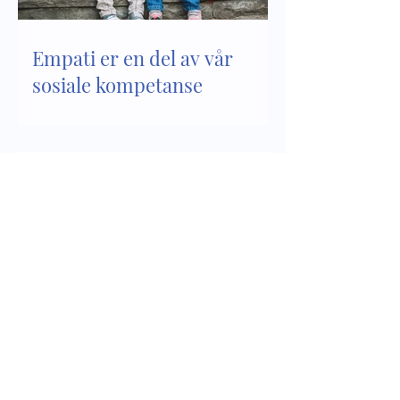
Empati er en del av vår
sosiale kompetanse
Sosial kompetanse - del 2