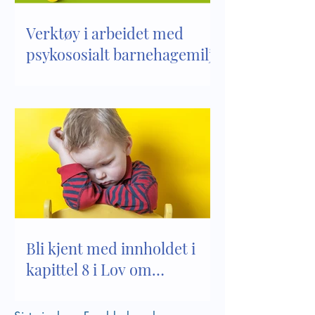
Verktøy i arbeidet med
psykososialt barnehagemiljø
Bli kjent med innholdet i
kapittel 8 i Lov om
barnehager