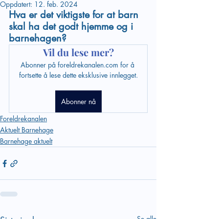
Oppdatert:
12. feb. 2024
Hva er det viktigste for at barn 
skal ha det godt hjemme og i 
barnehagen?
Vil du lese mer?
Abonner på foreldrekanalen.com for å 
fortsette å lese dette eksklusive innlegget.
Abonner nå
Foreldrekanalen
Aktuelt Barnehage
Barnehage aktuelt
Se alle