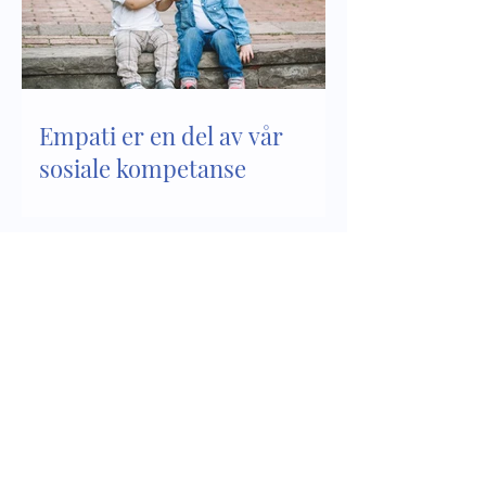
Empati er en del av vår
sosiale kompetanse
Sosial kompetanse - del 2