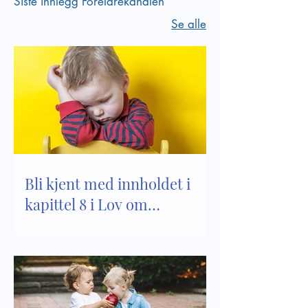
Siste innlegg Foreldrekanalen
Se alle
Bli kjent med innholdet i
kapittel 8 i Lov om
barnehager