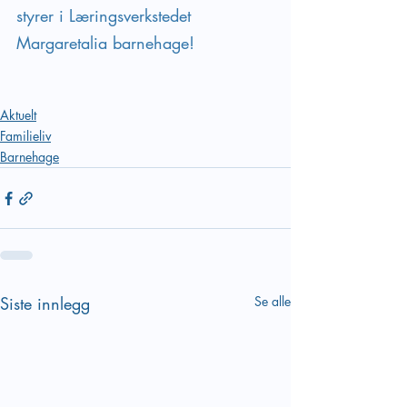
styrer i Læringsverkstedet 
Margaretalia barnehage!
Aktuelt
Familieliv
Barnehage
Siste innlegg
Se alle