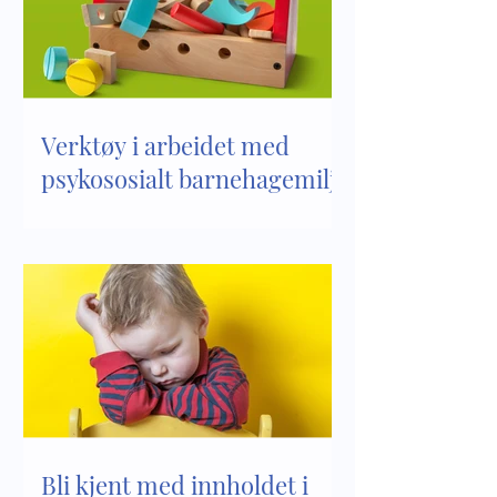
Verktøy i arbeidet med
psykososialt barnehagemiljø
Bli kjent med innholdet i