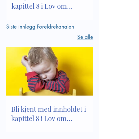
kapittel 8 i Lov om
barnehager
Siste innlegg Foreldrekanalen
Se alle
Bli kjent med innholdet i
kapittel 8 i Lov om
barnehager