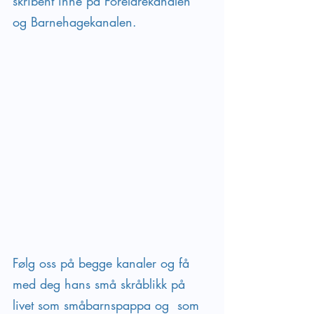
skribent inne på Foreldrekanalen 
og Barnehagekanalen. 
Følg oss på begge kanaler og få 
med deg hans små skråblikk på 
livet som småbarnspappa og  som 