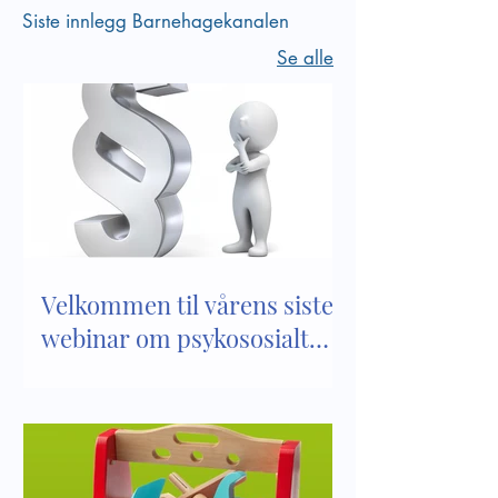
Siste innlegg Barnehagekanalen
Se alle
Velkommen til vårens siste
webinar om psykososialt
barnehagemiljø