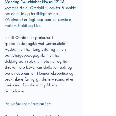
Mandag 14. oktober klokka 17.15.
kommer Heidi Omdahl til oss for å snakke 
om de stille og forsiktige barna. 
Webinaret er lagt opp som en samtale 
mellom Heidi og Lise.
Heidi Omdahl er professor i 
spesialpedagogikk ved Universitetet i 
Agder. Hun har lang erfaring innen 
barnehagepedagogikk. Hun har 
doktorgrad i selektiv mutisme, og har 
skrevet flere bøker om dette temaet, og 
beslektede emner. Hennes ekspertise og 
praktiske erfaring gir dette webinaret en 
unik verdi for alle som jobber i 
barnehage. 
To webinarer i november 