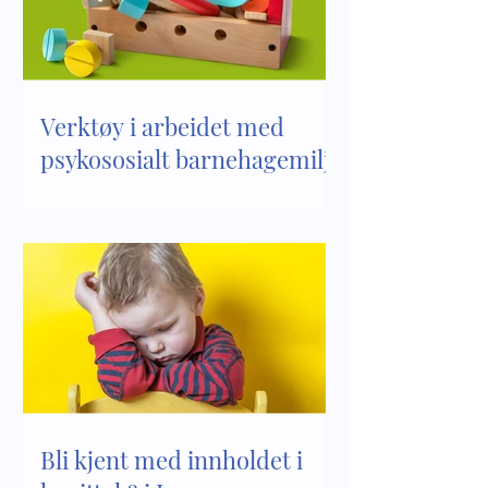
Verktøy i arbeidet med
psykososialt barnehagemiljø
Bli kjent med innholdet i