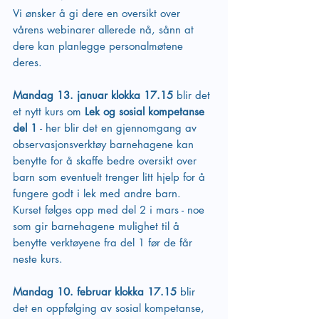
Vi ønsker å gi dere en oversikt over 
vårens webinarer allerede nå, sånn at 
dere kan planlegge personalmøtene 
deres. 
Mandag 13. januar klokka 17.15 
blir det 
et nytt kurs om 
Lek og sosial kompetanse 
del 1
 - her blir det en gjennomgang av 
observasjonsverktøy barnehagene kan 
benytte for å skaffe bedre oversikt over 
barn som eventuelt trenger litt hjelp for å 
fungere godt i lek med andre barn. 
Kurset følges opp med del 2 i mars - noe 
som gir barnehagene mulighet til å 
benytte verktøyene fra del 1 før de får 
neste kurs.
Mandag 10. februar klokka 17.15
 blir 
det en oppfølging av sosial kompetanse, 