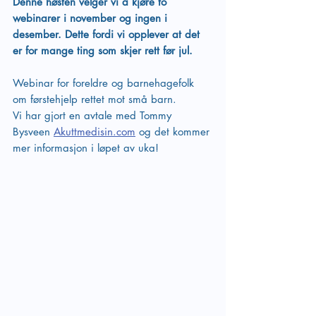
Denne høsten velger vi å kjøre to 
webinarer i november og ingen i 
desember. Dette fordi vi opplever at det 
er for mange ting som skjer rett før jul.
Webinar for foreldre og barnehagefolk 
om førstehjelp rettet mot små barn.
Vi har gjort en avtale med Tommy 
Bysveen 
Akuttmedisin.com
 og det kommer 
mer informasjon i løpet av uka!