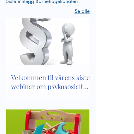
Siste innlegg Barnehagekanalen
Se alle
Velkommen til vårens siste
webinar om psykososialt
barnehagemiljø