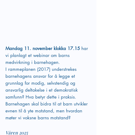
Mandag 11. november klokka 17.15 
har 
vi planlagt et webinar om barns 
medvirkning i barnehagen. 
I rammeplanen (2017) understrekes 
barnehagens ansvar for å legge et 
grunnlag for modig, selvstendig og 
ansvarlig deltakelse i et demokratisk 
samfunn? Hva betyr dette i praksis. 
Barnehagen skal bidra til at barn utvikler 
evnen til å yte motstand, men hvordan 
møter vi voksne barns motstand?  
Våren 2025 