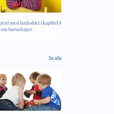
kjent med innholdet i kapittel 8 i
 om barnehager
Se alle