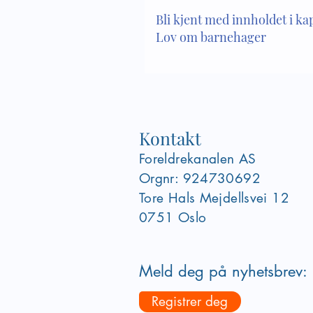
Bli kjent med innholdet i kapi
Lov om barnehager
Kontakt
Foreldrekanalen AS
Orgnr: 924730692
Tore Hals Mejdellsvei
12
0751 Oslo
Meld deg på nyhetsbrev:
Registrer deg