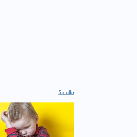
Se alle
 i