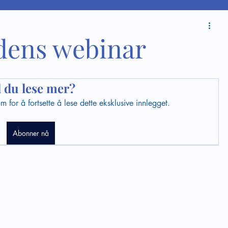
ldens webinar
l du lese mer?
for å fortsette å lese dette eksklusive innlegget.
Abonner nå