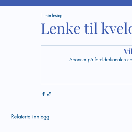
1 min lesing
Lenke til kve
Vi
Abonner på foreldrekanalen.com 
Relaterte innlegg