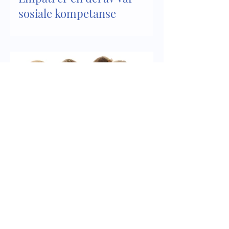
sosiale kompetanse
Sosial kompetanse - del 2
Kontakt