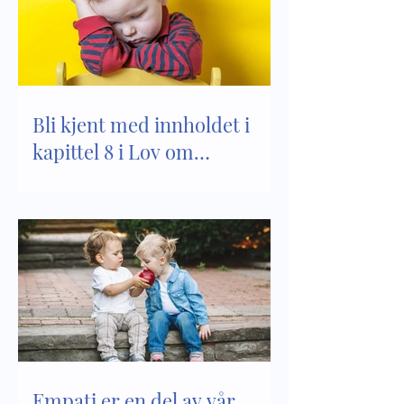
Bli kjent med innholdet i
kapittel 8 i Lov om
barnehager
Empati er en del av vår