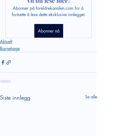
Vil du lese mer?
Abonner på foreldrekanalen.com for å 
fortsette å lese dette eksklusive innlegget.
Abonner nå
Aktuelt
Barnehage
Siste innlegg
Se alle