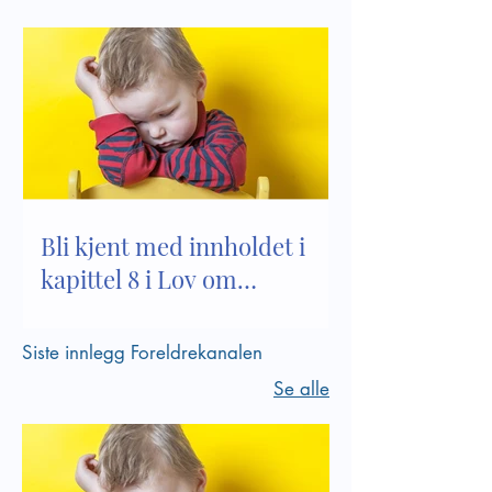
Bli kjent med innholdet i
kapittel 8 i Lov om
barnehager
Siste innlegg Foreldrekanalen
Se alle