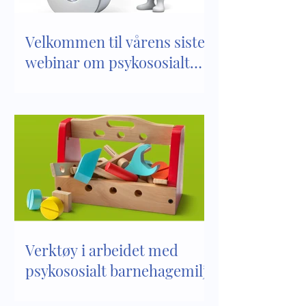
Velkommen til vårens siste
webinar om psykososialt
barnehagemiljø
Verktøy i arbeidet med
psykososialt barnehagemiljø