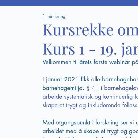
1 min lesing
Kursrekke om
Kurs 1 - 19. ja
Velkommen til årets første webinar 
I 
j
anuar 2021 fikk alle barnehagebarn 
barnehagemiljø.
 § 41 i barnehagelov
arbeide systematisk og kontinuerlig 
skape et trygt og inkluderende felless
Med utgangspunkt i forskning ser vi a
arbeidet med å skape et trygt og go