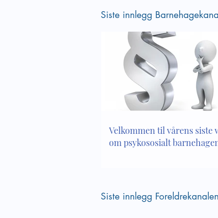
barnehagemiljø
Siste innlegg Barnehagekana
Velkommen til vårens siste
om psykososialt barnehagem
Siste innlegg Foreldrekanale