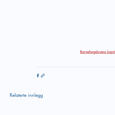
Barnehagelovens kapit
Relaterte innlegg