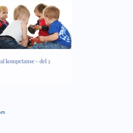
ial kompetanse - del 2
om