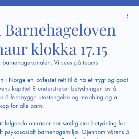
 Barnehageloven
naur klokka 17.15
på barnehagekanalen. Vi sees på teams!
i Norge en lovfestet rett til å ha et trygt og godt 
ens kapittel 8 understreker betydningen av å 
for å forebygge utestengelse og mobbing og å 
kap for alle barn. 
t følgende områder har særlig stor betydning for 
dt psykososialt barnehagemiljø. Gjennom vårens 5 