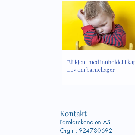
Bli kjent med innholdet i kapi
Lov om barnehager
Kontakt
Foreldrekanalen AS
Orgnr: 924730692