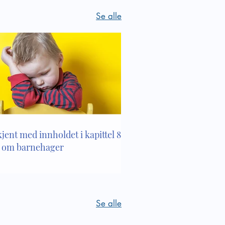
Se alle
kjent med innholdet i kapittel 8 i
 om barnehager
Se alle