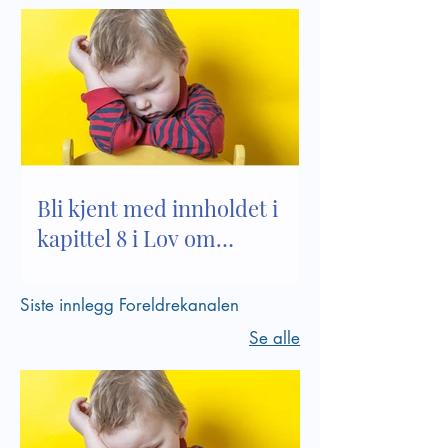
Bli kjent med innholdet i
kapittel 8 i Lov om
barnehager
Siste innlegg Foreldrekanalen
Se alle