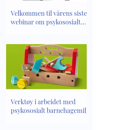
Velkommen til vårens siste
webinar om psykososialt
barnehagemiljø
Verktøy i arbeidet med
psykososialt barnehagemiljø