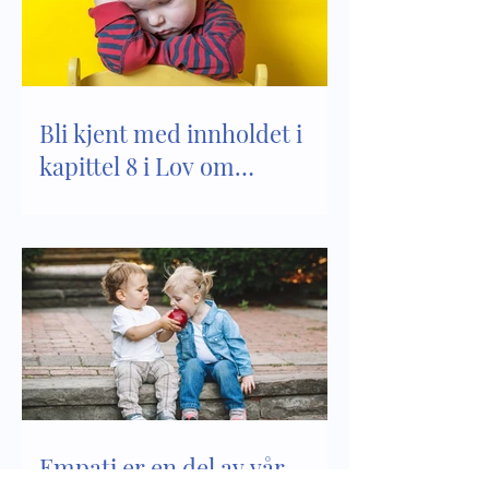
Bli kjent med innholdet i
kapittel 8 i Lov om
barnehager
Empati er en del av vår