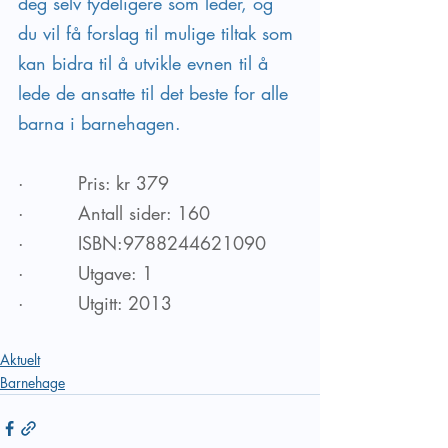
deg selv tydeligere som leder, og 
du vil få forslag til mulige tiltak som 
kan bidra til å utvikle evnen til å 
lede de ansatte til det beste for alle 
barna i barnehagen. 
·         Pris: kr 379
·         Antall sider: 160
·         ISBN:9788244621090
·         Utgave: 1
·         Utgitt: 2013
Aktuelt
Barnehage