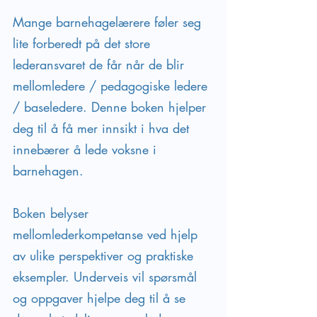
Mange barnehagelærere føler seg 
lite forberedt på det store 
lederansvaret de får når de blir 
mellomledere / pedagogiske ledere 
/ baseledere. Denne boken hjelper 
deg til å få mer innsikt i hva det 
innebærer å lede voksne i 
barnehagen. 
Boken belyser 
mellomlederkompetanse ved hjelp 
av ulike perspektiver og praktiske 
eksempler. Underveis vil spørsmål 
og oppgaver hjelpe deg til å se 