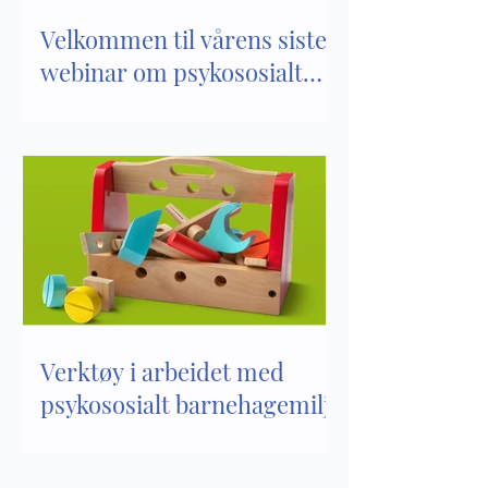
Velkommen til vårens siste
webinar om psykososialt
barnehagemiljø
Verktøy i arbeidet med
psykososialt barnehagemiljø