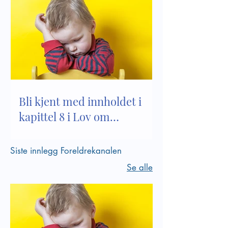
Bli kjent med innholdet i
kapittel 8 i Lov om
barnehager
Siste innlegg Foreldrekanalen
Se alle