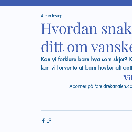
4 min lesing
Hvordan snak
ditt om vanske
Kan vi forklare barn hva som skjer? K
kan vi forvente at barn husker alt det
Vi
Abonner på foreldrekanalen.com 