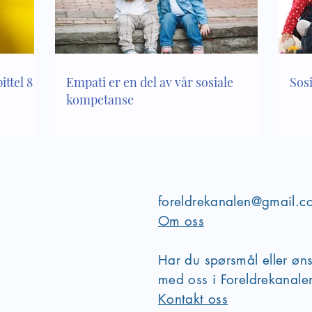
ttel 8 i
Empati er en del av vår sosiale
Sos
kompetanse
foreldrekanalen@gmail.c
Om oss
Har du spørsmål eller øn
med oss i Foreldrekanal
Kontakt oss