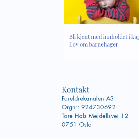
Bli kjent med innholdet i kapi
Lov om barnehager
Kontakt
Foreldrekanalen AS
Orgnr: 924730692
Tore Hals Mejdellsvei
12
0751 Oslo