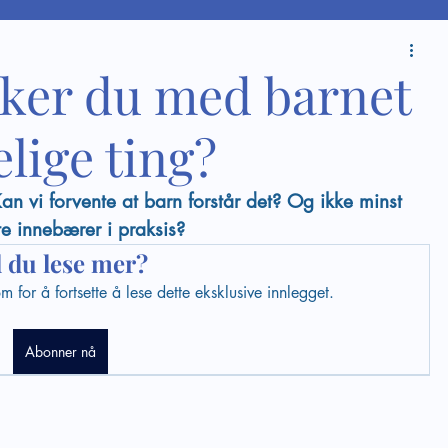
ker du med barnet
lige ting?
an vi forvente at barn forstår det? Og ikke minst 
te innebærer i praksis?
l du lese mer?
for å fortsette å lese dette eksklusive innlegget.
Abonner nå