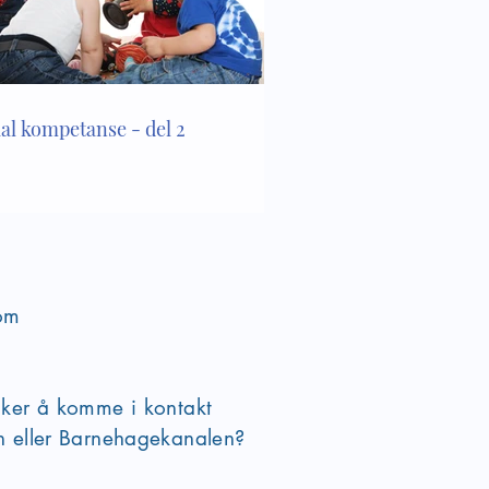
ial kompetanse - del 2
om
sker å komme i kontakt
en eller Barnehagekanalen?