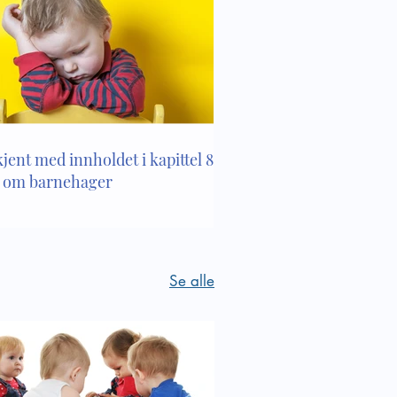
l 2
kjent med innholdet i kapittel 8 i
 om barnehager
Se alle