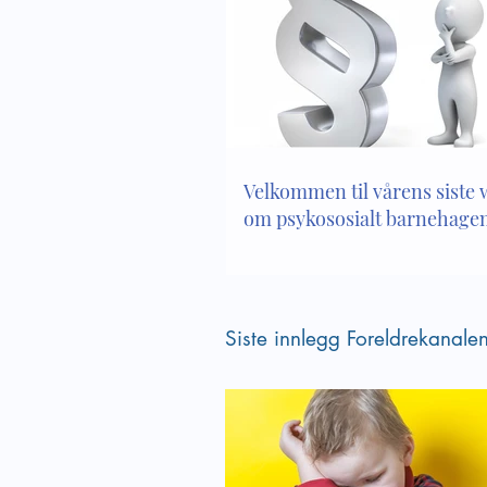
Velkommen til vårens siste
om psykososialt barnehagem
Siste innlegg Foreldrekanale