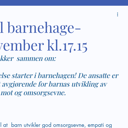
l barnehage-
ember kl.17.15
akker  sammen om: 
lse starter i barnehagen! De ansatte er 
avgjørende for barnas utvikling av 
, mot og omsorgsevne. 
l at  barn utvikler god omsorgsevne, empati og 