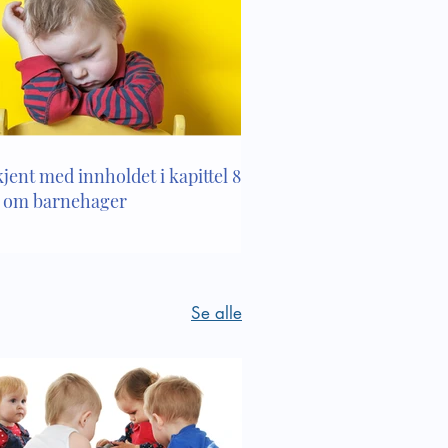
kjent med innholdet i kapittel 8 i
 om barnehager
Se alle