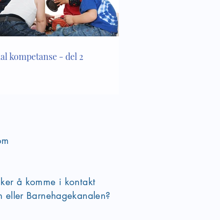
ial kompetanse - del 2
om
sker å komme i kontakt
en eller Barnehagekanalen?