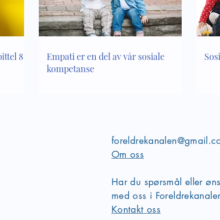
ttel 8 i
Empati er en del av vår sosiale
Sos
kompetanse
foreldrekanalen@gmail.c
Om oss
Har du spørsmål eller øn
med oss i Foreldrekanal
Kontakt oss