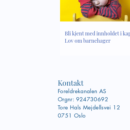
Bli kjent med innholdet i kapi
Lov om barnehager
Kontakt
Foreldrekanalen AS
Orgnr: 924730692
Tore Hals Mejdellsvei
12
0751 Oslo