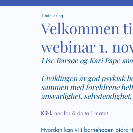
1 min lesing
Velkommen ti
webinar 1. nov
Lise Barsøe og Kari Pape sn
Utviklingen av god psykisk he
sammen med foreldrene helt 
ansvarlighet, selvstendighet
Klikk her for å delta i møtet
Hvordan kan vi i barnehagen bidra ti