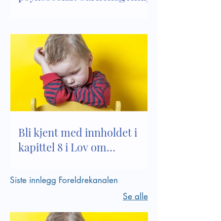
Bli kjent med innholdet i
kapittel 8 i Lov om
barnehager
Siste innlegg Foreldrekanalen
Se alle