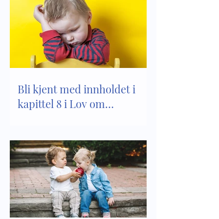
Bli kjent med innholdet i
kapittel 8 i Lov om
barnehager