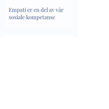
Empati er en del av vår
sosiale kompetanse
Sosial kompetanse - del 2