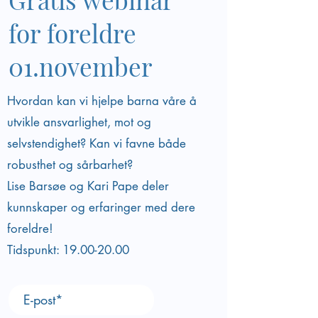
for foreldre
01.november
Hvordan kan vi hjelpe barna våre å
utvikle ansvarlighet, mot og
selvstendighet? Kan vi favne både
robusthet og sårbarhet?
Lise Barsøe og Kari Pape deler
kunnskaper og erfaringer med dere
foreldre!
Tidspunkt:
19.00-20.00