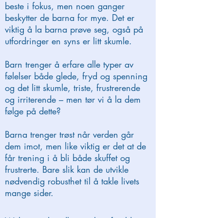
beste i fokus, men noen ganger
beskytter de barna for mye. Det er
viktig å la barna prøve seg, også på
utfordringer en syns er litt skumle.
Barn trenger å erfare alle typer av
følelser både glede, fryd og spenning
og det litt skumle, triste, frustrerende
og irriterende – men tør vi å la dem
følge på dette?
Barna trenger trøst når verden går
dem imot, men like viktig er det at de
får trening i å bli både skuffet og
frustrerte. Bare slik kan de utvikle
nødvendig robusthet til å takle livets
mange sider.