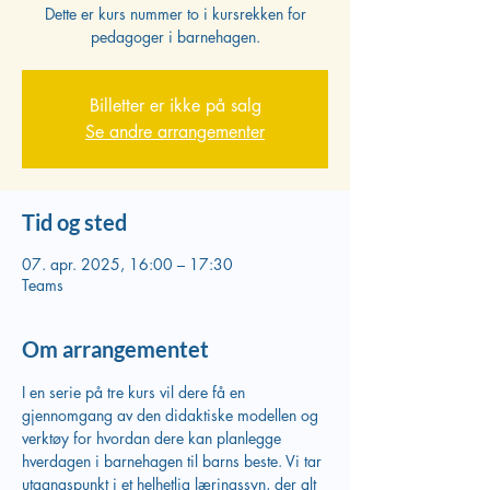
Dette er kurs nummer to i kursrekken for
pedagoger i barnehagen.
Billetter er ikke på salg
Se andre arrangementer
Tid og sted
07. apr. 2025, 16:00 – 17:30
Teams
Om arrangementet
I en serie på tre kurs vil dere få en 
gjennomgang av den didaktiske modellen og 
verktøy for hvordan dere kan planlegge 
hverdagen i barnehagen til barns beste. Vi tar 
utgangspunkt i et helhetlig læringssyn, der alt 