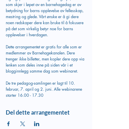
som skjer i løpet av en barnehagedag er av 
betydning for barns opplevelse av fellesskap, 
mestring og glede. Vårt ønske er å gi dere 
noen redskaper dere kan bruke til å fokusere 
på det som virkelig betyr noe for barns 
opplevelser i hverdagen.
Dette arrangementet er gratis for alle som er 
medlemmer av Barnehagekanalen. Dere 
trenger ikke billetter, men kopler dere opp via 
lenken som deles inne på siden vår i et 
blogginnlegg samme dag som webinaret.
De tre pedagog-samlingen er lagt til 10. 
februar, 7. april og 2. juni. Alle webinarene 
starter 16.00 - 17.30
Del dette arrangementet