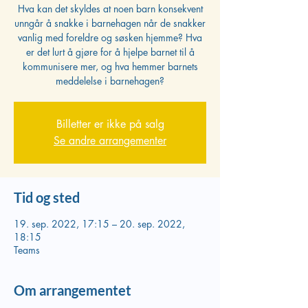
Hva kan det skyldes at noen barn konsekvent
unngår å snakke i barnehagen når de snakker
vanlig med foreldre og søsken hjemme? Hva
er det lurt å gjøre for å hjelpe barnet til å
kommunisere mer, og hva hemmer barnets
Billetter er ikke på salg
Se andre arrangementer
Tid og sted
19. sep. 2022, 17:15 – 20. sep. 2022,
18:15
Teams
Om arrangementet