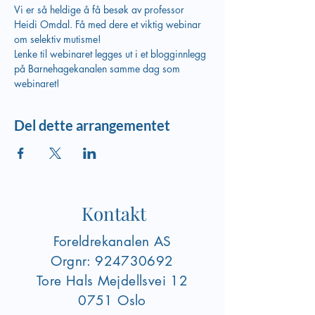
Vi er så heldige å få besøk av professor 
Heidi Omdal. Få med dere et viktig webinar 
om selektiv mutisme! 
Lenke til webinaret legges ut i et blogginnlegg 
på Barnehagekanalen samme dag som 
webinaret!
Del dette arrangementet
Kontakt
Foreldrekanalen AS
Orgnr:
924730692
Tore Hals Mejdellsvei
12
0751 Oslo