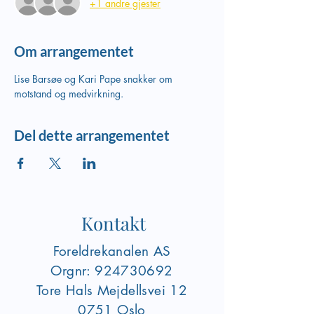
+1 andre gjester
Om arrangementet
Lise Barsøe og Kari Pape snakker om 
motstand og medvirkning. 
Del dette arrangementet
Kontakt
Foreldrekanalen AS
Orgnr:
924730692
Tore Hals Mejdellsvei
12
0751 Oslo