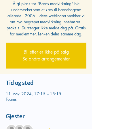
Å gi plass for "Barns medvirkning" ble
understreket som et krav til barnehagene
allerede i 2006. I dette webinaret snakker vi
om hva begrepet medvirkning innebærer i
praksis. Du trenger ikke melde deg på. Gratis
for medlemmer. Lenken deles samme dag.
Billetter er ikke på salg
Se andre arrangementer
Tid og sted
11. nov. 2024, 17:15 – 18:15
Teams
Gjester