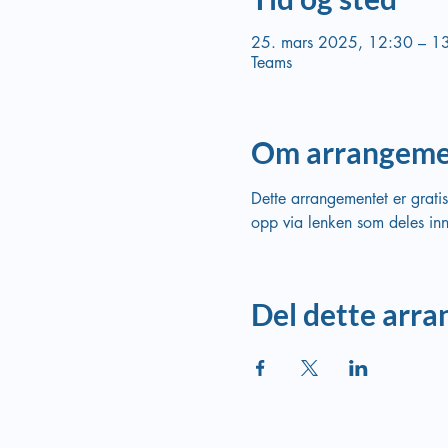
25. mars 2025, 12:30 – 1
Teams
Om arrangeme
Dette arrangementet er grati
opp via lenken som deles in
Del dette arr