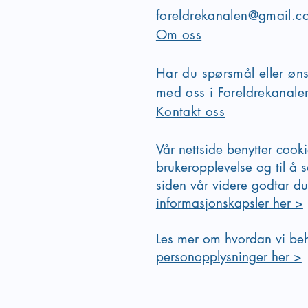
foreldrekanalen@gmail.c
Om oss
Har du spørsmål eller øn
med oss i Foreldrekanal
Kontakt oss
Vår nettside benytter cook
brukeropplevelse og til å s
siden vår videre godtar du
informasjonskapsler her >
Les mer om hvordan vi be
personopplysninger her >