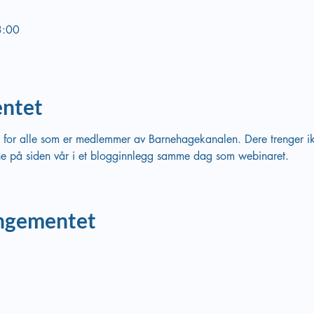
3:00
ntet
s for alle som er medlemmer av Barnehagekanalen. Dere trenger ikk
ne på siden vår i et blogginnlegg samme dag som webinaret.
angementet