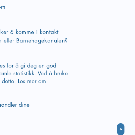
om
sker å komme i kontakt
en eller Barnehagekanalen?
ies for å gi deg en god
amle statistikk. Ved å bruke
 dette. Les mer om
handler dine
>