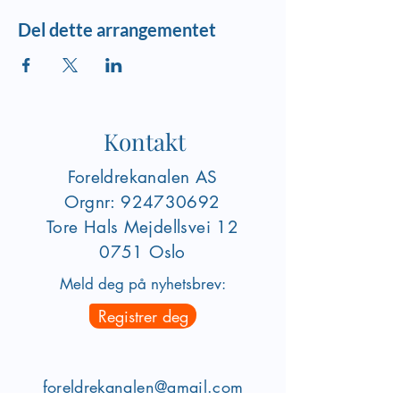
Del dette arrangementet
Kontakt
Foreldrekanalen AS
Orgnr:
924730692
Tore Hals Mejdellsvei
12
0751 Oslo
Meld deg på nyhetsbrev:
Registrer deg
foreldrekanalen@gmail.com