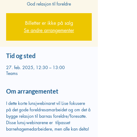
God relasjon til foreldre
Billetter er ikke på salg
Se andre arrangementer
Tid og sted
27. feb. 2025, 12:30 – 13:00
Teams
Om arrangementet
I dette korte lunsjwebinaret vil Lise fokusere 
på det gode foreldresamarbeidet og om det å 
bygge relasjon til barnas foreldre/foresatte. 
Disse lunsj-webinarene er  tilpasset 
barnehagemedarbeidere, men alle kan delta!