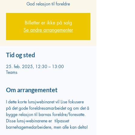
God relasjon til foreldre
Billetter er ikke på salg
Se andre arrangementer
Tid og sted
25. feb. 2025, 12:30 – 13:00
Teams
Om arrangementet
I dette korte lunsjwebinaret vil Lise fokusere 
på det gode foreldresamarbeidet og om det å 
bygge relasjon til barnas foreldre/foresatte. 
Disse lunsj-webinarene er  tilpasset 
barnehagemedarbeidere, men alle kan delta!