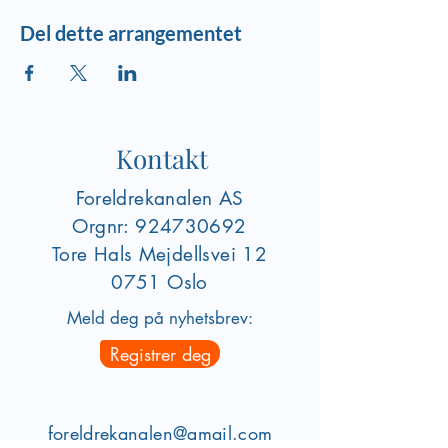
Del dette arrangementet
Kontakt
Foreldrekanalen AS
Orgnr:
924730692
Tore Hals Mejdellsvei
12
0751 Oslo
Meld deg på nyhetsbrev:
Registrer deg
foreldrekanalen@gmail.com