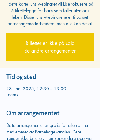
I dette korte lunsjwebinaret vil Lise fokusere på
å tilrettelegge for barn som faller utenfor i
leken. Disse lunsj-webinarene er tilpasset
barnehagemedarbeidere, men alle kan delta!
Billetter er ikke på salg
Se andre arrangementer
Tid og sted
23. jan. 2025, 12:30 – 13:00
Teams
Om arrangementet
Dette arrangementet er gratis for alle som er 
medlemmer av Barnehagekanalen. Dere 
trenger ikke billetter, men kopler dere opp via 