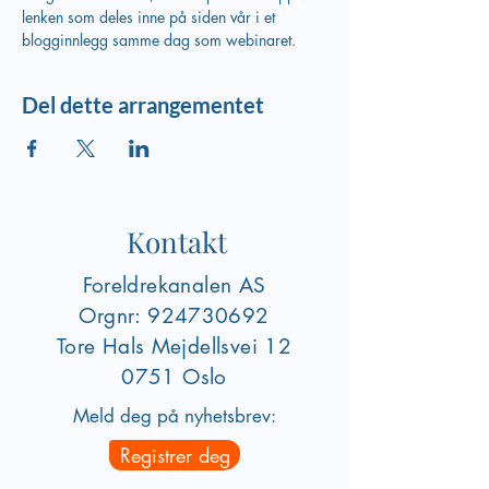
lenken som deles inne på siden vår i et 
blogginnlegg samme dag som webinaret.
Del dette arrangementet
Kontakt
Foreldrekanalen AS
Orgnr:
924730692
Tore Hals Mejdellsvei
12
0751 Oslo
Meld deg på nyhetsbrev:
Registrer deg