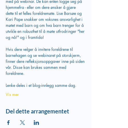
med på webinar. De kan enten logge seg på 
hjemmefra - eller om dere ønsker å gjøre 
dette til et felles foreldremøte. Lise Barsøe og 
Kari Pape snakker om voksnes ansvarlighet i 
møtet med barn og om hva barn trenger for å 
utvikle en robusthet til å møte utfrodringer "her 
og nå!" og i framtida!
Hvis dere velger å invitere foreldrene til 
barnehagen og se webinaret på storskjerm, 
finner dere refleksjonsoppgaver inne på siden 
vår. Disse kan brukes sammen med 
foreldrene.
Lenke deles i et blog-innlegg samme dag.
Vis mer
Del dette arrangementet