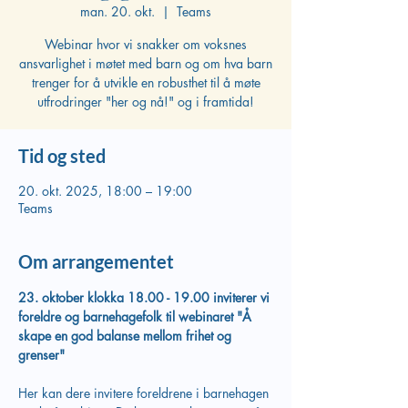
man. 20. okt.
  |  
Teams
Webinar hvor vi snakker om voksnes
ansvarlighet i møtet med barn og om hva barn
trenger for å utvikle en robusthet til å møte
utfrodringer "her og nå!" og i framtida!
Tid og sted
20. okt. 2025, 18:00 – 19:00
Teams
Om arrangementet
23. oktober klokka 18.00 - 19.00 inviterer vi 
foreldre og barnehagefolk til webinaret "Å 
skape en god balanse mellom frihet og 
grenser" 
Her kan dere invitere foreldrene i barnehagen 