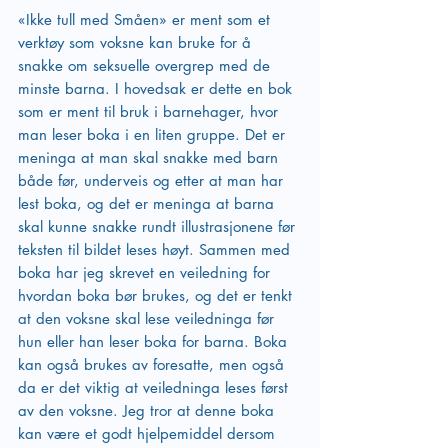
«Ikke tull med Småen» er ment som et 
verktøy som voksne kan bruke for å 
snakke om seksuelle overgrep med de 
minste barna. I hovedsak er dette en bok 
som er ment til bruk i barnehager, hvor 
man leser boka i en liten gruppe. Det er 
meninga at man skal snakke med barn 
både før, underveis og etter at man har 
lest boka, og det er meninga at barna 
skal kunne snakke rundt illustrasjonene før 
teksten til bildet leses høyt. Sammen med 
boka har jeg skrevet en veiledning for 
hvordan boka bør brukes, og det er tenkt 
at den voksne skal lese veiledninga før 
hun eller han leser boka for barna. Boka 
kan også brukes av foresatte, men også 
da er det viktig at veiledninga leses først 
av den voksne. Jeg tror at denne boka 
kan være et godt hjelpemiddel dersom 