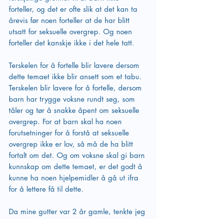
forteller, og det er ofte slik at det kan ta 
årevis før noen forteller at de har blitt 
utsatt for seksuelle overgrep. Og noen 
forteller det kanskje ikke i det hele tatt. 
Terskelen for å fortelle blir lavere dersom 
dette temaet ikke blir ansett som et tabu. 
Terskelen blir lavere for å fortelle, dersom 
barn har trygge voksne rundt seg, som 
tåler og tør å snakke åpent om seksuelle 
overgrep. For at barn skal ha noen 
forutsetninger for å forstå at seksuelle 
overgrep ikke er lov, så må de ha blitt 
fortalt om det. Og om voksne skal gi barn 
kunnskap om dette temaet, er det godt å 
kunne ha noen hjelpemidler å gå ut ifra 
for å lettere få til dette.
Da mine gutter var 2 år gamle, tenkte jeg 