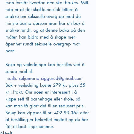
man forstår hvordan den skal brukes. Mitt 
håp er at det skal kunne bli lettere å 
snakke om seksuelle overgrep med de 
minste barna dersom man har en bok å 
snakke rundt, og at denne boka på den 
måten kan bidra med å skape mer 
åpenhet rundt seksuelle overgrep mot 
barn.
Boka og veiledninga kan bestilles ved å 
sende mail til 
mailto:seljamaria.siggerud@gmail.com
Bok + veiledning koster 279 kr, pluss 55 
kr i frakt. Om noen er interessert i å 
kjøpe sett til barnehage eller skole, så 
kan man få gjort det til en redusert pris. 
Beløp kan vippses til nr. 402 93 365 etter 
at bestilling er bekreftet mottatt og du har 
fått et bestillingsnummer.
Aktuelt