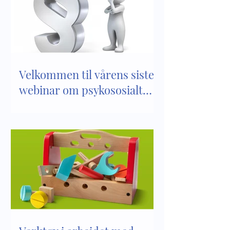
Velkommen til vårens siste
webinar om psykososialt
barnehagemiljø