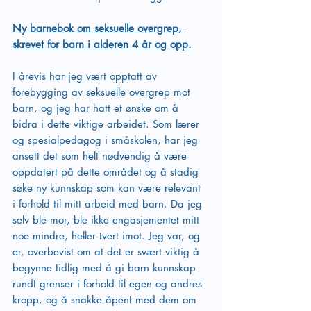
Ny barnebok om seksuelle overgrep, 
skrevet for barn i alderen 4 år og opp.
I årevis har jeg vært opptatt av 
forebygging av seksuelle overgrep mot 
barn, og jeg har hatt et ønske om å 
bidra i dette viktige arbeidet. Som lærer 
og spesialpedagog i småskolen, har jeg 
ansett det som helt nødvendig å være 
oppdatert på dette området og å stadig 
søke ny kunnskap som kan være relevant 
i forhold til mitt arbeid med barn. Da jeg 
selv ble mor, ble ikke engasjementet mitt 
noe mindre, heller tvert imot. Jeg var, og 
er, overbevist om at det er svært viktig å 
begynne tidlig med å gi barn kunnskap 
rundt grenser i forhold til egen og andres 
kropp, og å snakke åpent med dem om 