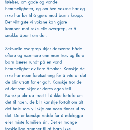
følelser, om gode og vonde 
hemmeligheter, og om hva voksne har og 
ikke har lov til å gjøre med barns kropp. 
Det viktigste vi voksne kan gjøre i 
kampen mot seksuelle overgrep, er å 
snakke åpent om det. 
Seksuelle overgrep skjer dessverre både 
oftere og nærmere enn man tror, og flere 
barn bærer rundt på en vond 
hemmelighet av flere årsaker. Kanskje de 
ikke har noen forutsetning for å vite at det 
de blir utsatt for er galt. Kanskje tror de 
at det som skjer er deres egen feil. 
Kanskje blir de truet til å ikke fortelle om 
det til noen, de blir kanskje fortalt om alt 
det fæle som vil skje om noen finner ut av 
det. De er kanskje redde for å ødelegge 
eller miste familien sin. Det er mange 
forskjellige grunner til at barn ikke 