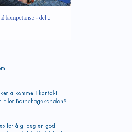
ial kompetanse - del 2
om
sker å komme i kontakt
en eller Barnehagekanalen?
ies for å gi deg en god