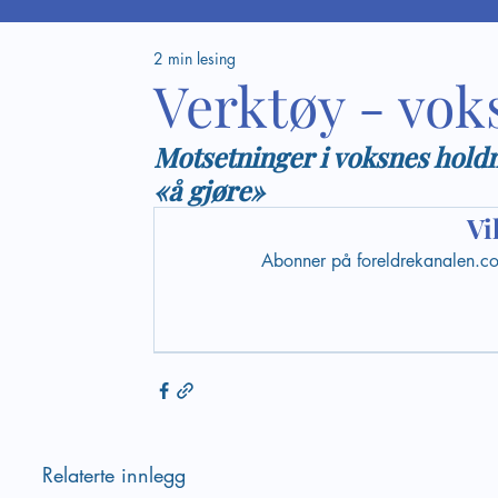
2 min lesing
Verktøy - voks
Motsetninger i voksnes hold
«å gjøre»
Vi
Abonner på foreldrekanalen.com 
Relaterte innlegg