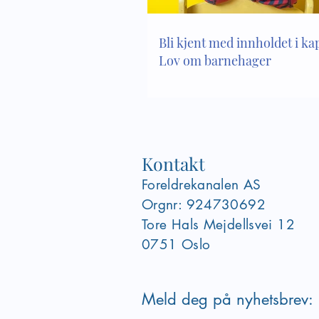
Bli kjent med innholdet i kapi
Lov om barnehager
Kontakt
Foreldrekanalen AS
Orgnr: 924730692
Tore Hals Mejdellsvei
12
0751 Oslo
Meld deg på nyhetsbrev: