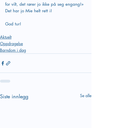
for vilt, det rører jo ikke på seg engang!» 
Det har jo Mie helt rett i!
God tur!
Aktuelt
Oppdragelse
Barndom i dag
Siste innlegg
Se alle