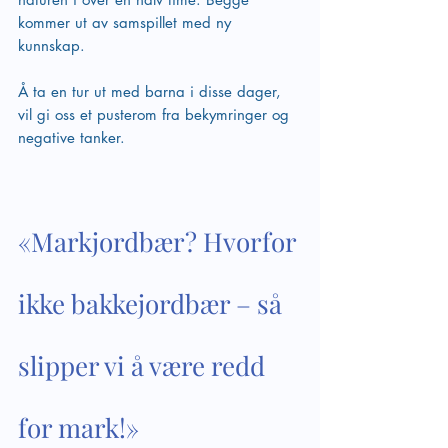
kommer ut av samspillet med ny 
kunnskap.
Å ta en tur ut med barna i disse dager, 
vil gi oss et pusterom fra bekymringer og 
negative tanker. 
«Markjordbær? Hvorfor 
ikke bakkejordbær – så 
slipper vi å være redd 
for mark!»