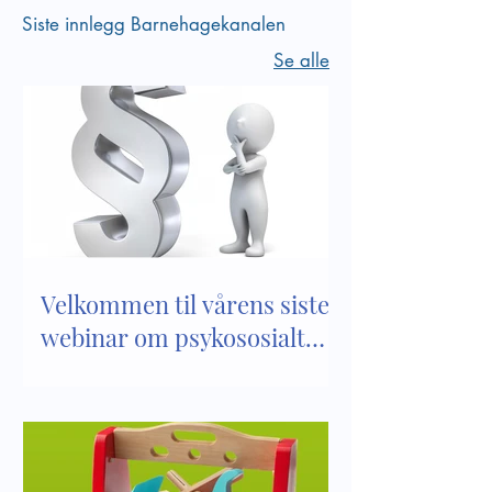
Siste innlegg Barnehagekanalen
Se alle
Velkommen til vårens siste
webinar om psykososialt
barnehagemiljø