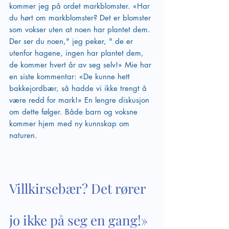
kommer jeg på ordet markblomster. «Har 
du hørt om markblomster? Det er blomster 
som vokser uten at noen har plantet dem. 
Der ser du noen," jeg peker, " de er 
utenfor hagene, ingen har plantet dem, 
de kommer hvert år av seg selv!» Mie har 
en siste kommentar: «De kunne hett 
bakkejordbær, så hadde vi ikke trengt å 
være redd for mark!» En lengre diskusjon 
om dette følger. Både barn og voksne 
kommer hjem med ny kunnskap om 
naturen.
Villkirsebær? Det rører 
jo ikke på seg en gang!»