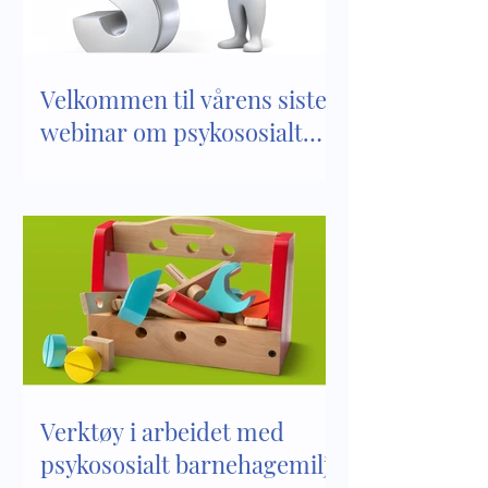
Velkommen til vårens siste
webinar om psykososialt
barnehagemiljø
Verktøy i arbeidet med
psykososialt barnehagemiljø