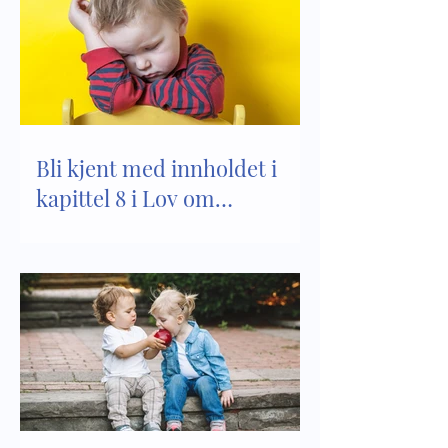
Bli kjent med innholdet i
kapittel 8 i Lov om
barnehager