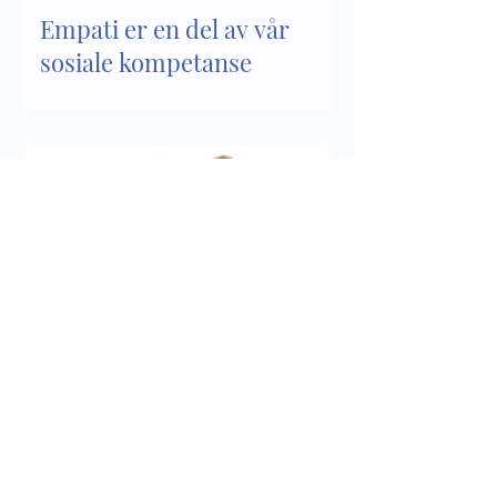
Empati er en del av vår
sosiale kompetanse
Sosial kompetanse - del 2