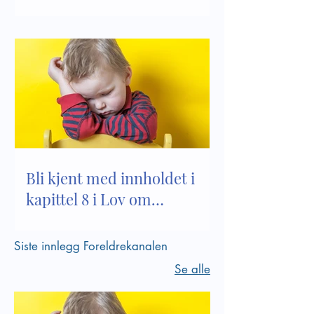
Bli kjent med innholdet i
kapittel 8 i Lov om
barnehager
Siste innlegg Foreldrekanalen
Se alle