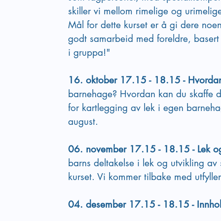
skiller vi mellom rimelige og urimelig
Mål for dette kurset er å gi dere noen
godt samarbeid med foreldre, basert p
i gruppa!"
16. oktober 17.15 - 18.15 - Hvordan 
barnehage? Hvordan kan du skaffe d
for kartlegging av lek i egen barneha
august.
06. november 17.15 - 18.15 - Lek og
barns deltakelse i lek og utvikling a
kurset. Vi kommer tilbake med utfylle
04. desember 17.15 - 18.15 - Innhol