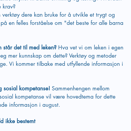
e krav?
 verktøy dere kan bruke for å utvikle et trygt og 
å en felles forståelse om "det beste for alle barna 
står det til med leken?
 Hva vet vi om leken i egen 
eg mer kunnskap om dette? Verktøy og metoder 
ge. Vi kommer tilbake med utfyllende informasjon i 
 sosial kompetanse! 
Sammenhengen mellom 
v sosial kompetanse vil være hovedtema for dette 
nde informasjon i august. 
d ikke bestemt 