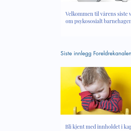
Velkommen til vårens siste
om psykososialt barnehagem
Siste innlegg Foreldrekanale
Bli kjent med innholdet i kapi