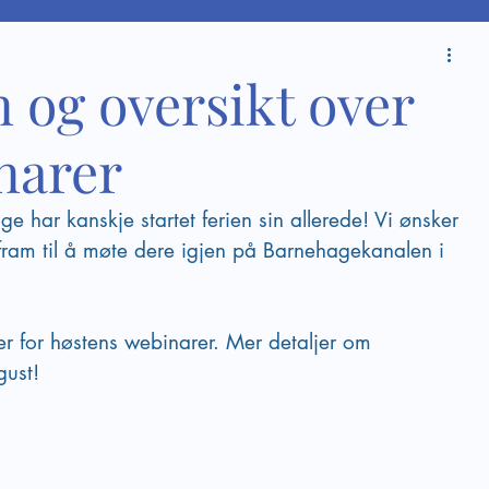
og oversikt over
narer
har kanskje startet ferien sin allerede! Vi ønsker 
 fram til å møte dere igjen på Barnehagekanalen i 
er for høstens webinarer. Mer detaljer om 
gust!