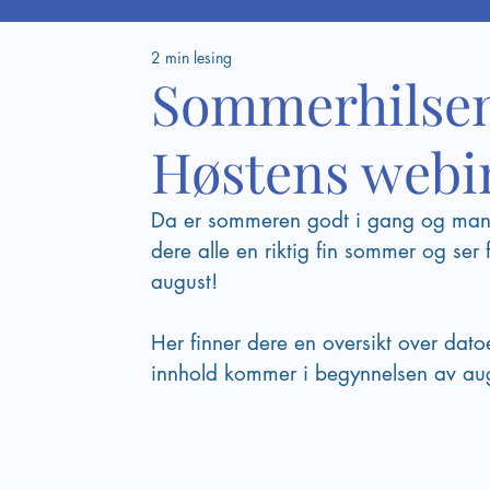
2 min lesing
Sommerhilsen 
Høstens webi
Da er sommeren godt i gang og mange 
dere alle en riktig fin sommer og ser
august! 
Her finner dere en oversikt over dato
innhold kommer i begynnelsen av au