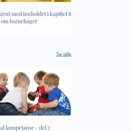
kjent med innholdet i kapittel 8 i
 om barnehager
Se alle
ial kompetanse - del 2