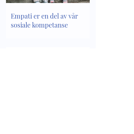
Empati er en del av vår
sosiale kompetanse
Sosial kompetanse - del 2