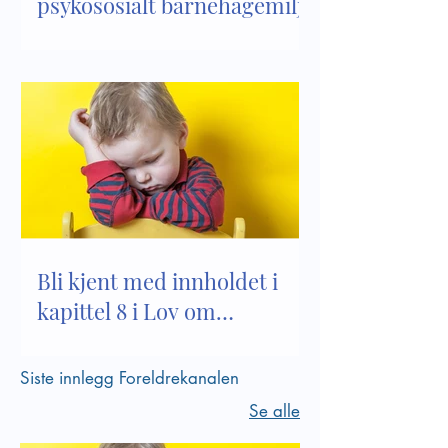
psykososialt barnehagemiljø
Bli kjent med innholdet i
kapittel 8 i Lov om
barnehager
Siste innlegg Foreldrekanalen
Se alle