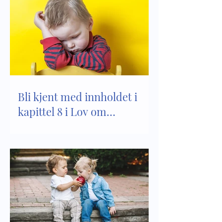
Bli kjent med innholdet i
kapittel 8 i Lov om
barnehager