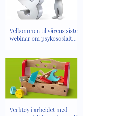
medvirkning
Velkommen til vårens siste
webinar om psykososialt
barnehagemiljø
Verktøy i arbeidet med