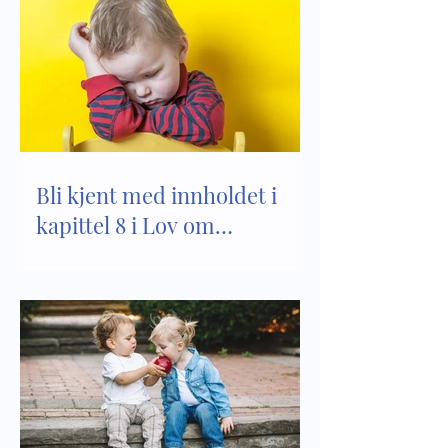
Bli kjent med innholdet i
kapittel 8 i Lov om
barnehager