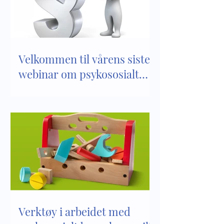
leken i vår barnehage
Velkommen til vårens siste
webinar om psykososialt
barnehagemiljø
Verktøy i arbeidet med