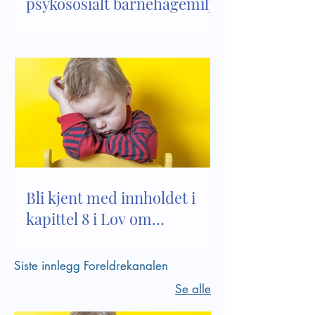
psykososialt barnehagemiljø
Bli kjent med innholdet i
kapittel 8 i Lov om
barnehager
Siste innlegg Foreldrekanalen
Se alle