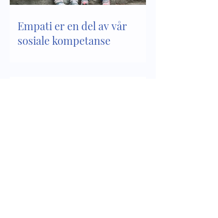
Empati er en del av vår
sosiale kompetanse
Sosial kompetanse - del 2