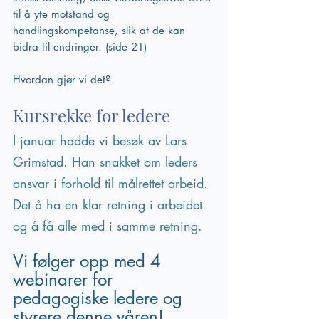
til å yte motstand og 
handlingskompetanse, slik at de kan 
bidra til endringer. (side 21)
Hvordan gjør vi det?
Kursrekke for ledere
I januar hadde vi besøk av Lars 
Grimstad. Han snakket om leders 
ansvar i forhold til målrettet arbeid. 
Det å ha en klar retning i arbeidet 
og å få alle med i samme retning. 
Vi følger opp med 4 
webinarer for 
pedagogiske ledere og 
styrere denne våren!