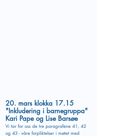
20. mars klokka 17.15 
"Inkludering i barnegruppa" 
Kari Pape og Lise Barsøe
Vi tar for oss de tre paragrafene 41, 42 
og 43 - våre forpliktelser i møtet med 