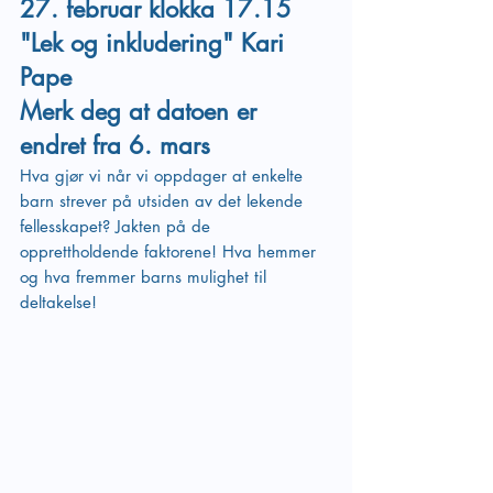
27. februar klokka 17.15 
"Lek og inkludering" Kari 
Pape
Merk deg at datoen er 
endret fra 6. mars
Hva gjør vi når vi oppdager at enkelte 
barn strever på utsiden av det lekende 
fellesskapet? Jakten på de 
opprettholdende faktorene! Hva hemmer 
og hva fremmer barns mulighet til 
deltakelse!