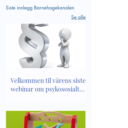
Siste innlegg Barnehagekanalen
Se alle
Velkommen til vårens siste
webinar om psykososialt
barnehagemiljø