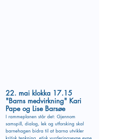
22. mai klokka 17.15 
"Barns medvirkning" Kari 
Pape og Lise Barsøe
I rammeplanen står det: Gjennom 
samspill, dialog, lek og utforsking skal 
barnehagen bidra til at barna utvikler 
kritisk tenkning, etisk vurderingsevne evne 