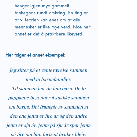
henger igjen mye gammelt 
tankegods rundt omkring. En ting er 
at vi teorien kan enes om at alle 
mennesker er like mye verd. Noe helt 
annet er det å praktisere likeverd.
Her følger et annet eksempel:
Jeg sitter på et venteværelse sammen 
med to barnefamilier. 
Til sammen har de fem barn. De to 
pappaene begynner å snakke sammen 
om barna. Det framgår av samtalen at 
den ene jenta er fire år og den andre 
jenta er sju år. Jenta på sju år spør jenta 
på fire om hun fortsatt bruker bleie. 