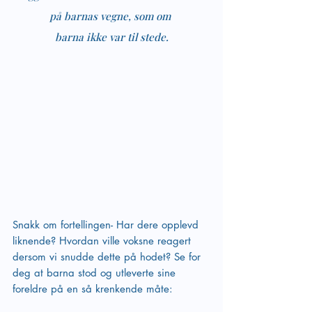
på barnas vegne, som om 
barna ikke var til stede.
Snakk om fortellingen- Har dere opplevd 
liknende? Hvordan ville voksne reagert 
dersom vi snudde dette på hodet? Se for 
deg at barna stod og utleverte sine 
foreldre på en så krenkende måte: