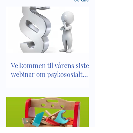
Velkommen til vårens siste
webinar om psykososialt
barnehagemiljø