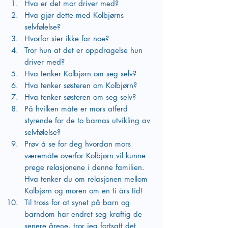
Hva er det mor driver med?
Hva gjør dette med Kolbjørns 
selvfølelse?
Hvorfor sier ikke far noe?
Tror hun at det er oppdragelse hun 
driver med?
Hva tenker Kolbjørn om seg selv?
Hva tenker søsteren om Kolbjørn?
Hva tenker søsteren om seg selv?
På hvilken måte er mors atferd 
styrende for de to barnas utvikling av 
selvfølelse?
Prøv å se for deg hvordan mors 
væremåte overfor Kolbjørn vil kunne 
prege relasjonene i denne familien. 
Hva tenker du om relasjonen mellom 
Kolbjørn og moren om en ti års tid!
Til tross for at synet på barn og 
barndom har endret seg kraftig de 
senere årene, tror jeg fortsatt det 