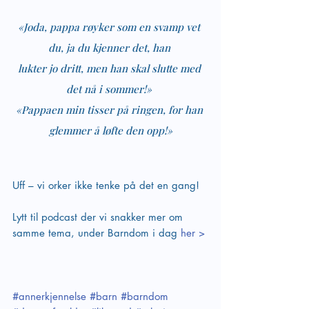
«Joda, pappa røyker som en svamp vet 
du, ja du kjenner det, han 
lukter jo dritt, men han skal slutte med 
det nå i sommer!» 
«Pappaen min tisser på ringen, for han 
glemmer å løfte den opp!»
Uff – vi orker ikke tenke på det en gang!
Lytt til podcast der vi snakker mer om 
samme tema, under Barndom i dag 
her >
#annerkjennelse
#barn
#barndom