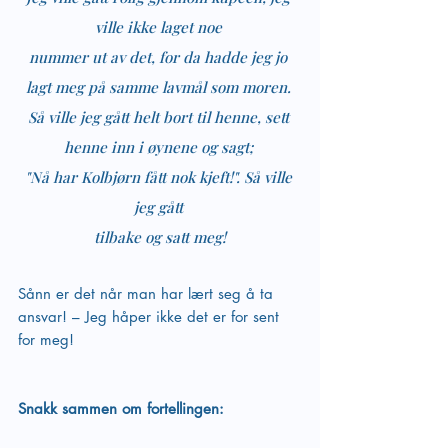
ville ikke laget noe 
nummer ut av det, for da hadde jeg jo 
lagt meg på samme lavmål som moren. 
Så ville jeg gått helt bort til henne, sett 
henne inn i øynene og sagt; 
"Nå har Kolbjørn fått nok kjeft!". Så ville 
jeg gått 
tilbake og satt meg!
Sånn er det når man har lært seg å ta 
ansvar! – Jeg håper ikke det er for sent 
for meg!
Snakk sammen om fortellingen: