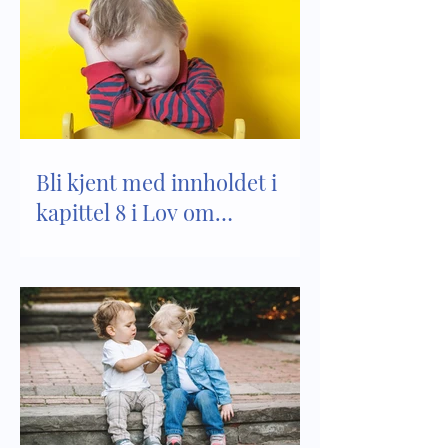
Bli kjent med innholdet i
kapittel 8 i Lov om
barnehager