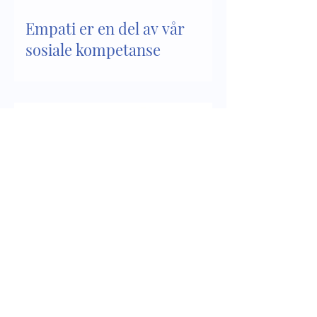
Empati er en del av vår
sosiale kompetanse
Sosial kompetanse - del 2