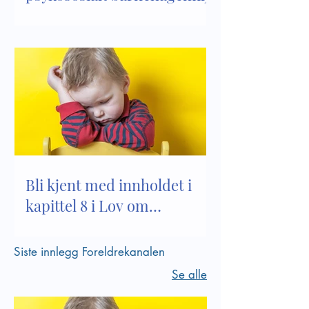
Bli kjent med innholdet i
kapittel 8 i Lov om
barnehager
Siste innlegg Foreldrekanalen
Se alle