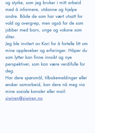
og styrke, som jeg bruker i mitt arbeid 
med å informere, utdanne og hjelpe 
andre. Både de som har vært utsatt for 
vold og overgrep, men også for de som 
jobber med barn, unge og voksne som 
sliter. 
Jeg ble invitert av Kari for å fortelle litt om 
mine opplevelser og erfaringer. Håper du 
som lytter kan finne innsikt og nye 
perspektiver, som kan være verdifulle for 
deg. 
Har dere spørsmål, tilbakemeldinger eller 
ønsker samarbeid, kan dere nå meg via 
mine sosiale kanaler eller mail: 
siwiren@siwiren.no