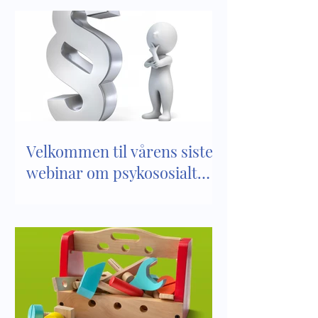
Velkommen til vårens siste
webinar om psykososialt
barnehagemiljø