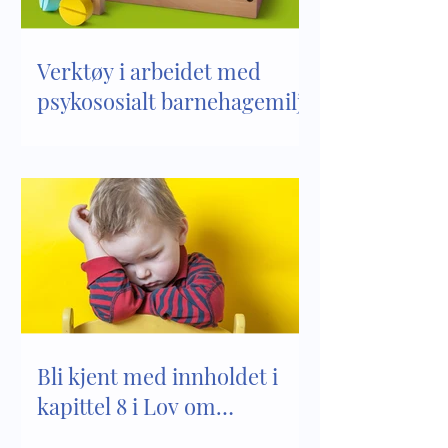
Verktøy i arbeidet med
psykososialt barnehagemiljø
Bli kjent med innholdet i
kapittel 8 i Lov om
barnehager