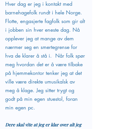
Hver dag er jeg i kontakt med 
barnehagefolk rundt i hele Norge. 
Flotte, engasjerte fagfolk som gir alt 
i jobben sin hver eneste dag. Nå 
opplever jeg at mange av dem 
nærmer seg en smertegrense for 
hva de klarer å stå i.  Når folk spør 
meg hvordan det er å være tilbake 
på hjemmekontor tenker jeg at det 
ville være direkte umusikalsk av 
meg å klage. Jeg sitter trygt og 
godt på min egen stuestol, foran 
min egen pc.
Dere skal vite at jeg er klar over alt jeg 