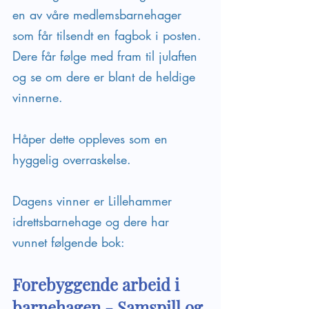
en av våre medlemsbarnehager 
som får tilsendt en fagbok i posten. 
Dere får følge med fram til julaften 
og se om dere er blant de heldige 
vinnerne. 
Håper dette oppleves som en 
hyggelig overraskelse.
Dagens vinner er Lillehammer 
idrettsbarnehage og dere har 
vunnet følgende bok:
Forebyggende arbeid i 
barnehagen - Samspill og 