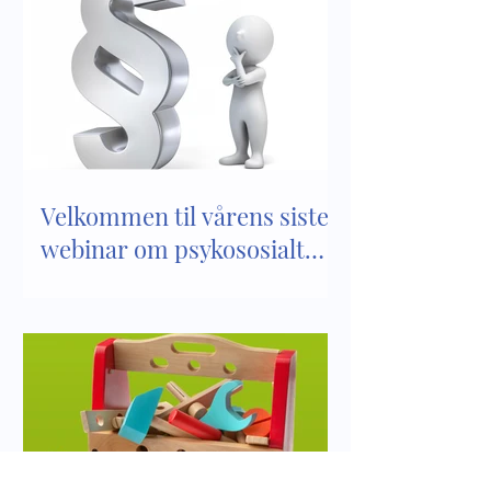
Velkommen til vårens siste
webinar om psykososialt
barnehagemiljø