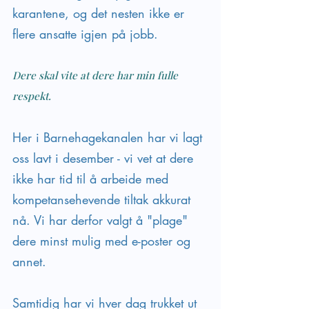
karantene, og det nesten ikke er 
flere ansatte igjen på jobb.
Dere skal vite at dere har min fulle 
respekt. 
Her i Barnehagekanalen har vi lagt 
oss lavt i desember - vi vet at dere 
ikke har tid til å arbeide med 
kompetansehevende tiltak akkurat 
nå. Vi har derfor valgt å "plage" 
dere minst mulig med e-poster og 
annet. 
Samtidig har vi hver dag trukket ut 