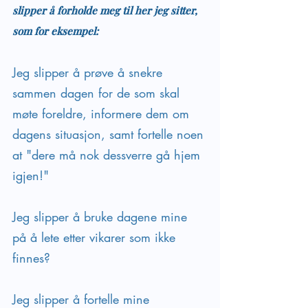
slipper å forholde meg til her jeg sitter, 
som for eksempel:
Jeg slipper å prøve å snekre 
sammen dagen for de som skal 
møte foreldre, informere dem om 
dagens situasjon, samt fortelle noen 
at "dere må nok dessverre gå hjem 
igjen!"
Jeg slipper å bruke dagene mine 
på å lete etter vikarer som ikke 
finnes?
Jeg slipper å fortelle mine 