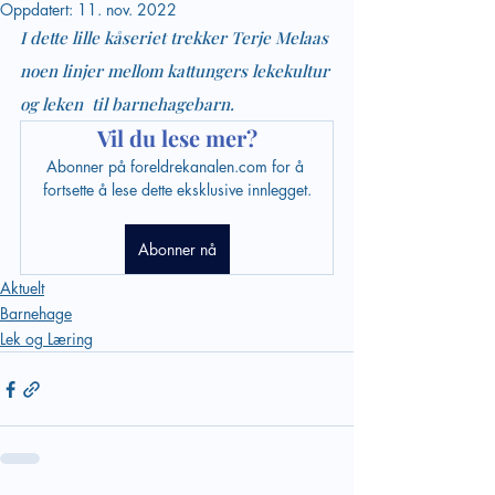
Oppdatert:
11. nov. 2022
I dette lille kåseriet trekker Terje Melaas 
noen linjer mellom kattungers lekekultur 
og leken  til barnehagebarn. 
Vil du lese mer?
Abonner på foreldrekanalen.com for å 
fortsette å lese dette eksklusive innlegget.
Abonner nå
Aktuelt
Barnehage
Lek og Læring