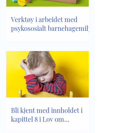
Verktøy i arbeidet med
psykososialt barnehagemiljø
Bli kjent med innholdet i
kapittel 8 i Lov om
barnehager