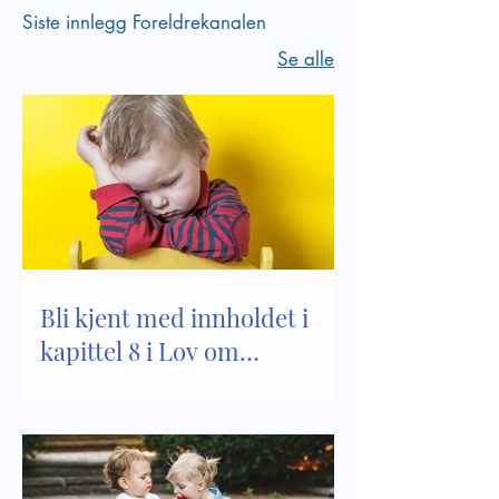
Siste innlegg Foreldrekanalen
Se alle
Bli kjent med innholdet i
kapittel 8 i Lov om
barnehager