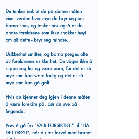
De tenker nok at de på denne måten 
viser verden hvor mye de bryr seg om 
barna sine, og tenker nok også at de 
andre foreldrene som ikke snakker høyt 
om alt dette - bryr seg mindre.  
Usikkerhet smitter, og barna preges ofte 
av foreldrenes usikkerhet. De våger ikke å 
slippe seg løs og være barn, for det er så 
mye som kan være farlig og det er så 
mye som kan gå galt. 
Hvis du kjenner deg igjen i denne måten 
å være foreldre på, bør du øve på 
følgende: 
Prøv å gå fra "VÆR FORSIKTIG!" til "HA 
DET GØY!", når du tar farvel med barnet 