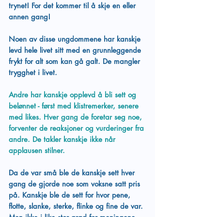
trynet! For det kommer til å skje en eller 
annen gang!
Noen av disse ungdommene har kanskje 
levd hele livet sitt med en grunnleggende 
frykt for alt som kan gå galt. De mangler 
trygghet i livet.
Andre har kanskje opplevd å bli sett og 
belønnet - først med klistremerker, senere 
med likes. Hver gang de foretar seg noe, 
forventer de reaksjoner og vurderinger fra 
andre. De takler kanskje ikke når 
applausen stilner. 
Da de var små ble de kanskje sett hver 
gang de gjorde noe som voksne satt pris 
på. Kanskje ble de sett for hvor pene, 
flotte, slanke, sterke, flinke og fine de var. 