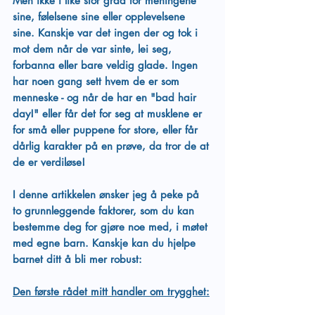
Men ikke i like stor grad for meningene 
sine, følelsene sine eller opplevelsene 
sine. Kanskje var det ingen der og tok i 
mot dem når de var sinte, lei seg, 
forbanna eller bare veldig glade. Ingen 
har noen gang sett hvem de er som 
menneske - og når de har en "bad hair 
day!" eller får det for seg at musklene er 
for små eller puppene for store, eller får 
dårlig karakter på en prøve, da tror de at 
de er verdiløse! 
I denne artikkelen ønsker jeg å peke på 
to grunnleggende faktorer, som du kan 
bestemme deg for gjøre noe med, i møtet 
med egne barn. Kanskje kan du hjelpe 
barnet ditt å bli mer robust:
Den første rådet mitt handler om trygghet: