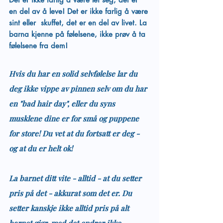
en del av å leve! Det er ikke farlig å være 
sint eller  skuffet, det er en del av livet. La 
barna kjenne på følelsene, ikke prøv å ta 
følelsene fra dem!
Hvis du har en solid selvfølelse lar du 
deg ikke vippe av pinnen selv om du har 
en "bad hair day", eller du syns 
musklene dine er for små og puppene 
for store! Du vet at du fortsatt er deg - 
og at du er helt ok!
La barnet ditt vite - alltid - at du setter 
pris på det - akkurat som det er. Du 
setter kanskje ikke alltid pris på alt 