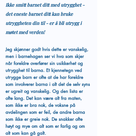
Ikke smitt barnet ditt med utrygghet - 
det eneste barnet ditt kan bruke 
utryggheten din til - er å bli utrygg i 
møtet med verden!
Jeg skjønner godt hvis dette er vanskelig, 
men i barnehagen ser vi hva som skjer 
når foreldre overfører sin usikkerhet og 
utrygghet til barna. Et kjennetegn ved 
utrygge barn er ofte at de har foreldre 
som involverer barna i alt det de selv syns 
er ugreit og vanskelig. Og den lista er 
ofte lang. Det kan være alt fra maten, 
som ikke er bra nok, de voksne på 
avdelingen som er feil, de andre barna 
som ikke er greie nok. De snakker ofte 
høyt og mye om alt som er farlig og om 
alt som kan gå galt. 