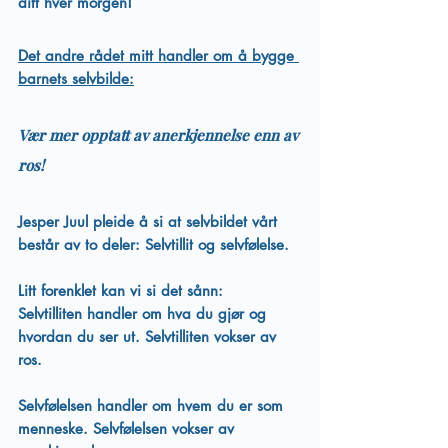
ditt hver morgen!
Det andre rådet mitt handler om å bygge 
barnets selvbilde:
Vær mer opptatt av anerkjennelse enn av 
ros!
Jesper Juul pleide å si at selvbildet vårt 
består av to deler: Selvtillit og selvfølelse.
Litt forenklet kan vi si det sånn:
Selvtilliten handler om hva du gjør og 
hvordan du ser ut. Selvtilliten vokser av 
ros.
Selvfølelsen handler om hvem du er som 
menneske. Selvfølelsen vokser av 