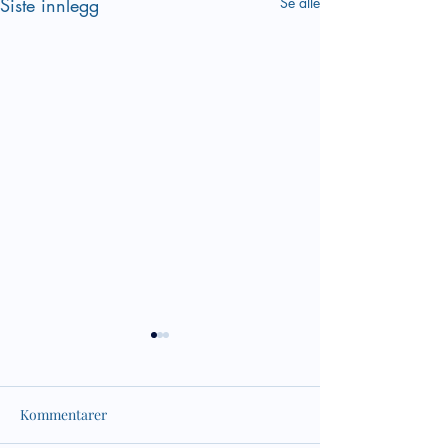
Siste innlegg
Se alle
Kommentarer