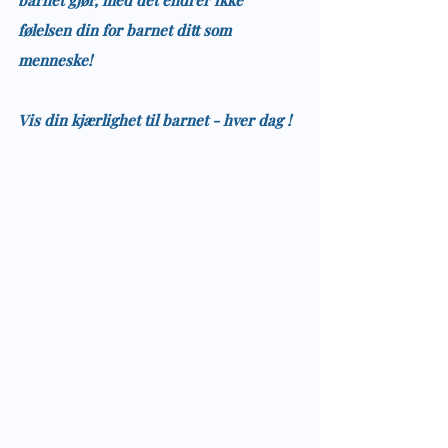
barnet gjør, med det endrer ikke 
følelsen din for barnet ditt som 
menneske!
Vis din kjærlighet til barnet - hver dag !