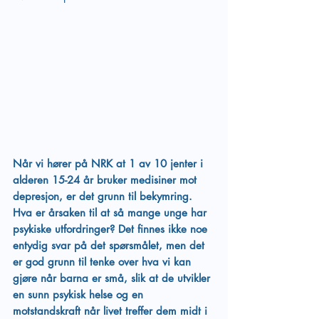
Når vi hører på NRK at 1 av 10 jenter i 
alderen 15-24 år bruker medisiner mot 
depresjon, er det grunn til bekymring. 
Hva er årsaken til at så mange unge har 
psykiske utfordringer? Det finnes ikke noe 
entydig svar på det spørsmålet, men det 
er god grunn til tenke over hva vi kan 
gjøre når barna er små, slik at de utvikler 
en sunn psykisk helse og en 
motstandskraft når livet treffer dem midt i 