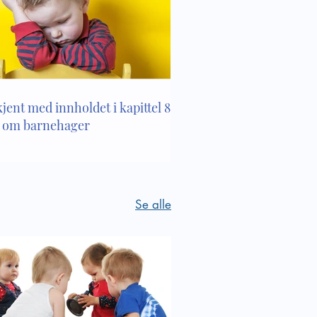
 sosiale
kjent med innholdet i kapittel 8 i
 om barnehager
Se alle