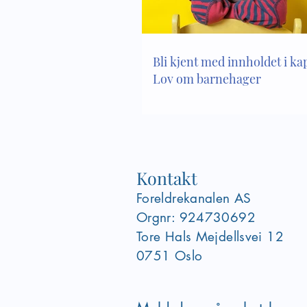
Bli kjent med innholdet i kapi
Lov om barnehager
Kontakt
Foreldrekanalen AS
Orgnr: 924730692
Tore Hals Mejdellsvei
12
0751 Oslo