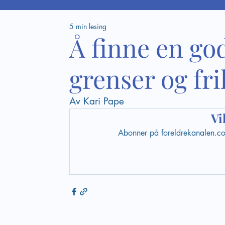
5 min lesing
Å finne en go
grenser og fri
Av Kari Pape
Vi
Abonner på foreldrekanalen.com 