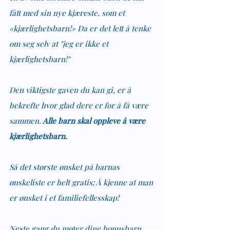
fått med sin nye kjæreste, som et 
«kjærlighetsbarn!» Da er det lett å tenke 
om seg selv at "jeg er ikke et 
kjærlighetsbarn!"
Den viktigste gaven du kan gi, er å 
bekrefte hvor glad dere er for å få være 
sammen.
 Alle barn skal oppleve å være 
kjærlighetsbarn. 
Så det største ønsket på barnas 
ønskeliste er helt gratis; Å kjenne at man 
er ønsket i et familiefellesskap!
Neste gang du møter dine bonusbarn, 