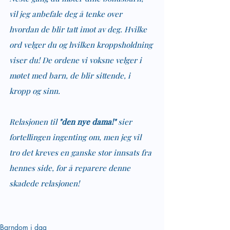
vil jeg anbefale deg å tenke over 
hvordan de blir tatt imot av deg. Hvilke 
ord velger du og hvilken kroppsholdning 
viser du! De ordene vi voksne velger i 
møtet med barn, de blir sittende, i 
kropp og sinn. 
Relasjonen til 
"den nye dama!"
 sier 
fortellingen ingenting om, men jeg vil 
tro det kreves en ganske stor innsats fra 
hennes side, for å reparere denne 
skadede relasjonen!
Barndom i dag