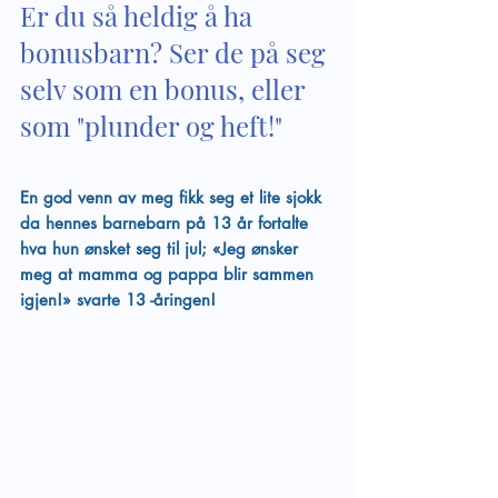
Er du så heldig å ha 
bonusbarn? Ser de på seg 
selv som en bonus, eller 
som "plunder og heft!"
En god venn av meg fikk seg et lite sjokk 
da hennes barnebarn på 13 år fortalte 
hva hun ønsket seg til jul; «Jeg ønsker 
meg at mamma og pappa blir sammen 
igjen!» svarte 13 -åringen!