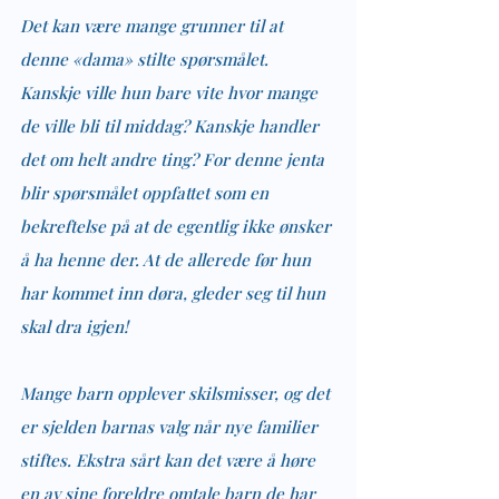
Det kan være mange grunner til at 
denne «dama» stilte spørsmålet. 
Kanskje ville hun bare vite hvor mange 
de ville bli til middag? Kanskje handler 
det om helt andre ting? For denne jenta 
blir spørsmålet oppfattet som en 
bekreftelse på at de egentlig ikke ønsker 
å ha henne der. At de allerede før hun 
har kommet inn døra, gleder seg til hun 
skal dra igjen!
Mange barn opplever skilsmisser, og det 
er sjelden barnas valg når nye familier 
stiftes. Ekstra sårt kan det være å høre 
en av sine foreldre omtale barn de har 