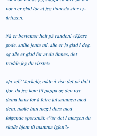
noen er glad for at jeg finnes!» sier 13-
åringen.
Nå er bestemor helt på randen! «Kjære 
gode, snille jenta mi, alle er jo glad i deg, 
og alle er glad for at du finnes, det 
trodde jeg du visste!»
«Ja vel? Merkelig måte å vise det på da! I 
fjor, da jeg kom til pappa og den nye 
dama hans for å feire jul sammen med 
dem, møtte hun meg i døra med 
følgende spørsmål: «Var det i morgen du 
skulle hjem til mamma igjen?»